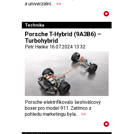
a univerzální...
>>
Technika
Porsche T-Hybrid (9A3B6) –
Turbohybrid
Petr Hanke 16.07.2024 13:32
Porsche elektrifikovalo šestiválcový
boxer pro model 911. Zatímco z
pohledu marketingu byla...
>>