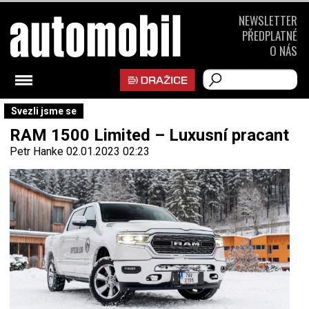
NEWSLETTER
PŘEDPLATNÉ
O NÁS
Svezli jsme se
RAM 1500 Limited – Luxusní pracant
Petr Hanke
02.01.2023 02:23