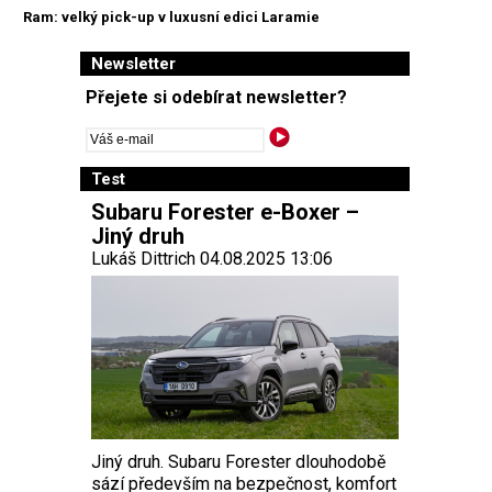
Ram: velký pick-up v luxusní edici Laramie
Newsletter
Přejete si odebírat newsletter?
Test
Subaru Forester e-Boxer –
Jiný druh
Lukáš Dittrich 04.08.2025 13:06
Jiný druh. Subaru Forester dlouhodobě
sází především na bezpečnost, komfort