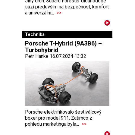
Jiný druh. Subaru Forester dlouhodobě
sází především na bezpečnost, komfort
a univerzální...
>>
Technika
Porsche T-Hybrid (9A3B6) –
Turbohybrid
Petr Hanke 16.07.2024 13:32
Porsche elektrifikovalo šestiválcový
boxer pro model 911. Zatímco z
pohledu marketingu byla...
>>