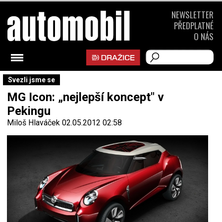
NEWSLETTER
PŘEDPLATNÉ
O NÁS
Svezli jsme se
MG Icon: „nejlepší koncept" v
Pekingu
Miloš Hlaváček
02.05.2012 02:58