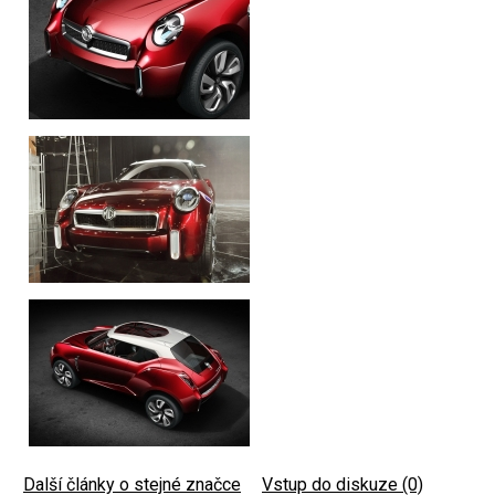
Další články o stejné značce
|
Vstup do diskuze (0)