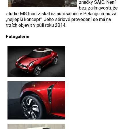
značky SAIC. Není
bez zajímavosti, že
studie MG Icon získal na autosalonu v Pekingu cenu za
„nejlepší koncept". Jeho sériové provedení se má na
trzích objevit v půli roku 2014.
Fotogalerie