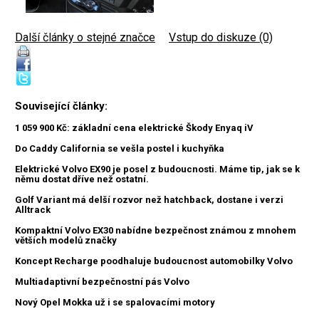
Další články o stejné značce
|
Vstup do diskuze (0)
Související články:
1 059 900 Kč: základní cena elektrické Škody Enyaq iV
Do Caddy California se vešla postel i kuchyňka
Elektrické Volvo EX90 je posel z budoucnosti. Máme tip, jak se k
němu dostat dříve než ostatní.
Golf Variant má delší rozvor než hatchback, dostane i verzi
Alltrack
Kompaktní Volvo EX30 nabídne bezpečnost známou z mnohem
větších modelů značky
Koncept Recharge poodhaluje budoucnost automobilky Volvo
Multiadaptivní bezpečnostní pás Volvo
Nový Opel Mokka už i se spalovacími motory