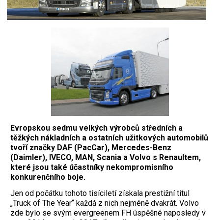
Evropskou sedmu velkých výrobců středních a
těžkých nákladních a ostatních užitkových automobilů
tvoří značky DAF (PacCar), Mercedes-Benz
(Daimler), IVECO, MAN, Scania a Volvo s Renaultem,
které jsou také účastníky nekompromisního
konkurenčního boje.
J
en od počátku tohoto tisíciletí získala prestižní titul
„Truck of The Year“ každá z nich nejméně dvakrát. Volvo
zde bylo se svým evergreenem FH úspěšné naposledy v