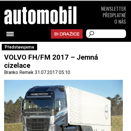
NEWSLETTER
PŘEDPLATNÉ
O NÁS
Představujeme
VOLVO FH/FM 2017 – Jemná
cizelace
Branko Remek
31.07.2017 05:10