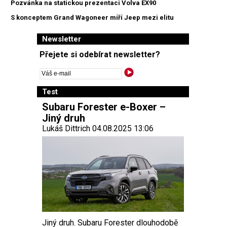
Pozvánka na statickou prezentaci Volva EX90
S konceptem Grand Wagoneer míří Jeep mezi elitu
Newsletter
Přejete si odebírat newsletter?
Test
Subaru Forester e-Boxer –
Jiný druh
Lukáš Dittrich 04.08.2025 13:06
Jiný druh. Subaru Forester dlouhodobě