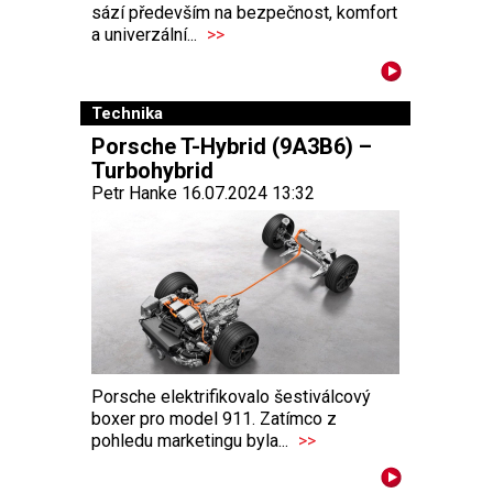
sází především na bezpečnost, komfort
a univerzální...
>>
Technika
Porsche T-Hybrid (9A3B6) –
Turbohybrid
Petr Hanke 16.07.2024 13:32
Porsche elektrifikovalo šestiválcový
boxer pro model 911. Zatímco z
pohledu marketingu byla...
>>