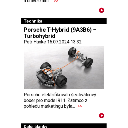
a univerzální...
>>
Technika
Porsche T-Hybrid (9A3B6) –
Turbohybrid
Petr Hanke 16.07.2024 13:32
Porsche elektrifikovalo šestiválcový
boxer pro model 911. Zatímco z
pohledu marketingu byla...
>>
Další články