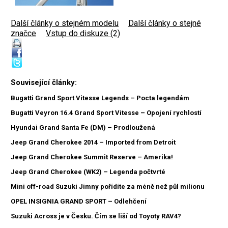
Další články o stejném modelu
|
Další články o stejné
značce
|
Vstup do diskuze (2)
Související články:
Bugatti Grand Sport Vitesse Legends – Pocta legendám
Bugatti Veyron 16.4 Grand Sport Vitesse – Opojení rychlostí
Hyundai Grand Santa Fe (DM) – Prodloužená
Jeep Grand Cherokee 2014 – Imported from Detroit
Jeep Grand Cherokee Summit Reserve – Amerika!
Jeep Grand Cherokee (WK2) – Legenda počtvrté
Mini off-road Suzuki Jimny pořídíte za méně než půl milionu
OPEL INSIGNIA GRAND SPORT – Odlehčení
Suzuki Across je v Česku. Čím se liší od Toyoty RAV4?