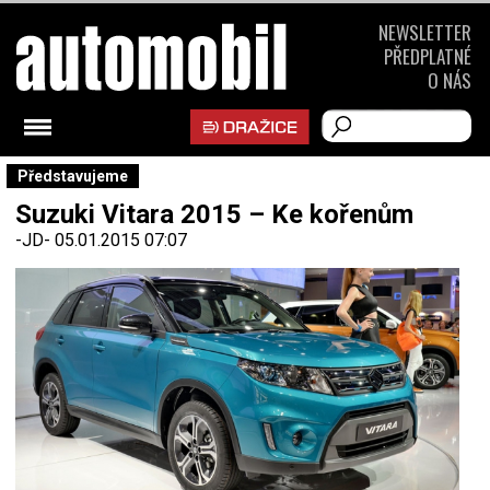
NEWSLETTER
PŘEDPLATNÉ
O NÁS
Představujeme
Suzuki Vitara 2015 – Ke kořenům
-JD-
05.01.2015 07:07