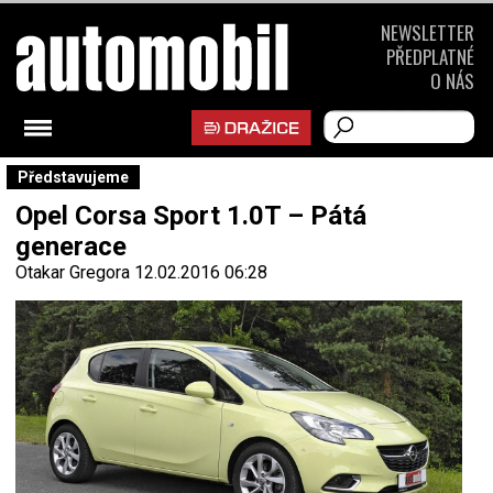
NEWSLETTER
PŘEDPLATNÉ
O NÁS
Představujeme
Opel Corsa Sport 1.0T – Pátá
generace
Otakar Gregora
12.02.2016 06:28