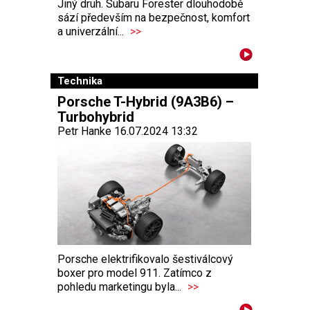
Jiný druh. Subaru Forester dlouhodobě
sází především na bezpečnost, komfort
a univerzální...
>>
Technika
Porsche T-Hybrid (9A3B6) –
Turbohybrid
Petr Hanke 16.07.2024 13:32
Porsche elektrifikovalo šestiválcový
boxer pro model 911. Zatímco z
pohledu marketingu byla...
>>