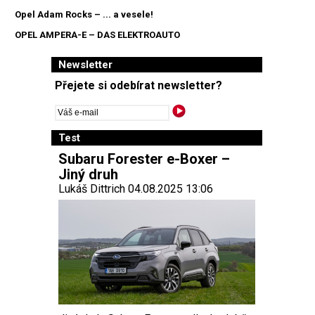
Opel Adam Rocks – ... a vesele!
OPEL AMPERA-E – DAS ELEKTROAUTO
Newsletter
Přejete si odebírat newsletter?
Test
Subaru Forester e-Boxer –
Jiný druh
Lukáš Dittrich 04.08.2025 13:06