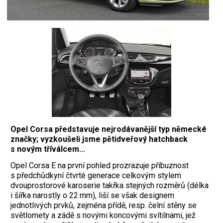
Opel Corsa představuje nejrodávanější typ německé
značky; vyzkoušeli jsme pětidveřový hatchback
s novým tříválcem...
Opel Corsa E na první pohled prozrazuje příbuznost
s předchůdkyní čtvrté generace celkovým stylem
dvouprostorové karoserie takřka stejných rozměrů (délka
i šířka narostly o 22 mm), liší se však designem
jednotlivých prvků, zejména přídě, resp. čelní stěny se
světlomety a zádě s novými koncovými svítilnami, jež