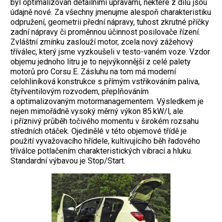
byl optimalizován detailními úpravami, některé z dílů jsou
údajně nové. Za všechny jmenujme alespoň charakteristiku
odpružení, geometrii přední nápravy, tuhost zkrutné příčky
zadní nápravy či proměnnou účinnost posilovače řízení.
Zvláštní zmínku zaslouží motor, zcela nový zážehový
tříválec, který jsme vyzkoušeli v testo-vaném voze. Vzdor
objemu jednoho litru je to nejvýkonnější z celé palety
motorů pro Corsu E. Zásluhu na tom má moderní
celohliníková konstrukce s přímým vstřikováním paliva,
čtyřventilovým rozvodem, přeplňováním
a optimalizovaným motormanagementem. Výsledkem je
nejen mimořádně vysoký měrný výkon 85 kW/l, ale
i příznivý průběh točivého momentu v širokém rozsahu
středních otáček. Ojedinělé v této objemové třídě je
použití vyvažovacího hřídele, kultivujícího běh řadového
tříválce potlačením charakteristických vibrací a hluku.
Standardní výbavou je Stop/Start.