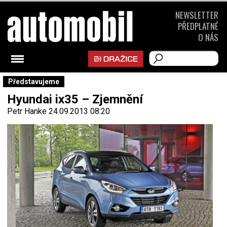
NEWSLETTER
PŘEDPLATNÉ
O NÁS
Představujeme
Hyundai ix35 – Zjemnění
Petr Hanke
24.09.2013 08:20