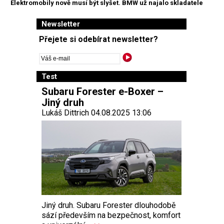
Elektromobily nově musí být slyšet. BMW už najalo skladatele
Newsletter
Přejete si odebírat newsletter?
Test
Subaru Forester e-Boxer –
Jiný druh
Lukáš Dittrich 04.08.2025 13:06
Jiný druh. Subaru Forester dlouhodobě
sází především na bezpečnost, komfort