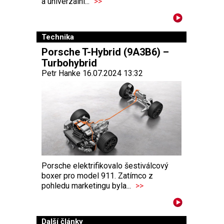
a univerzální...
>>
Technika
Porsche T-Hybrid (9A3B6) –
Turbohybrid
Petr Hanke 16.07.2024 13:32
Porsche elektrifikovalo šestiválcový
boxer pro model 911. Zatímco z
pohledu marketingu byla...
>>
Další články