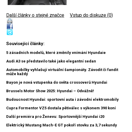
Další články o stejné značce
|
Vstup do diskuze (0)
Související články:
5 zásadních modelů, které změnily vnímání Hyundaie
Audi A3 se představilo také jako elegantní sedan
Automobilky vyhlašují virtuální šampionáty. Závodit či fandit
může každý
Bayon je nová vstupenka do světa crossoverů Hyundai
Brussels Motor Show 2025: Hyundai – Odvážně!
Budoucnost Hyundai: sportovní auta i závodní elektromobily
Cupra Formentor VZ5 dostala pětiválec s výkonem 390 koní
Další premiéra pro Ženevu: Sportovnější Hyundai i20
Elektrický Mustang Mach-E GT pokoří stovku za 3,7 sekundy