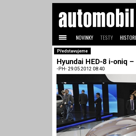
NOVINKY
TESTY
HISTORI
Představujeme
Hyundai HED-8 i-oniq –
-PH-
29.05.2012 08:40