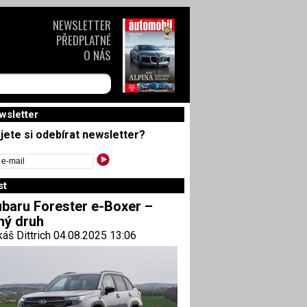
NEWSLETTER
PŘEDPLATNÉ
O NÁS
wsletter
jete si odebírat newsletter?
st
baru Forester e-Boxer –
ný druh
áš Dittrich 04.08.2025 13:06