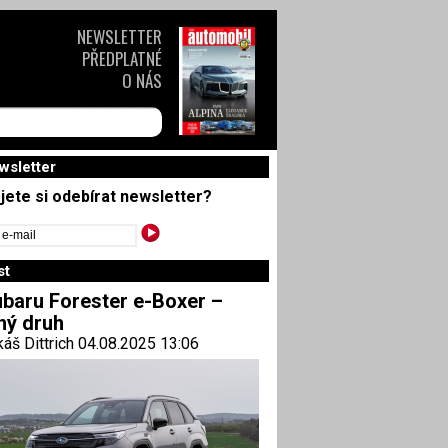
NEWSLETTER
PŘEDPLATNÉ
O NÁS
wsletter
jete si odebírat newsletter?
st
baru Forester e-Boxer –
ný druh
áš Dittrich 04.08.2025 13:06