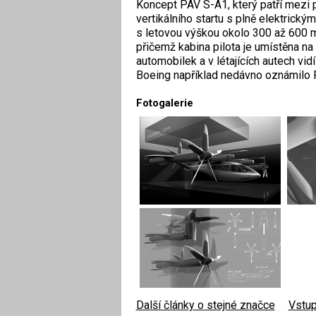
Koncept PAV S-A1, který patří mezi pr
vertikálního startu s plně elektrick
s letovou výškou okolo 300 až 600 me
přičemž kabina pilota je umístěna na
automobilek a v létajících autech v
Boeing například nedávno oznámilo 
Fotogalerie
Další články o stejné značce
|
Vstup