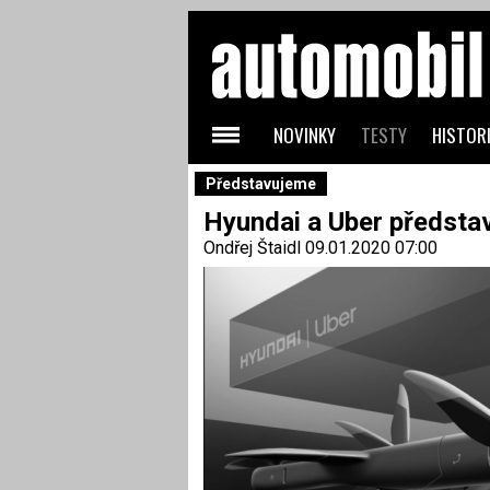
NOVINKY
TESTY
HISTORI
Představujeme
Hyundai a Uber představi
Ondřej Štaidl
09.01.2020 07:00