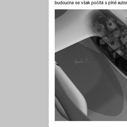
budoucna se však počítá s plně auto