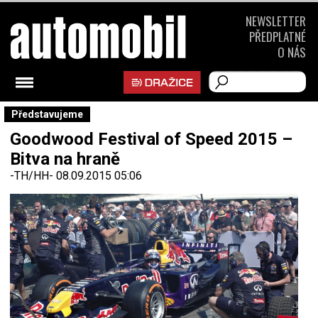
NEWSLETTER
PŘEDPLATNÉ
O NÁS
Představujeme
Goodwood Festival of Speed 2015 –
Bitva na hraně
-TH/HH-
08.09.2015 05:06