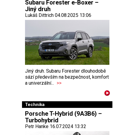
Subaru Forester e-Boxer –
Jiný druh
Lukáš Dittrich 04.08.2025 13:06
Jiný druh. Subaru Forester dlouhodobě
sází především na bezpečnost, komfort
a univerzální...
>>
Technika
Porsche T-Hybrid (9A3B6) –
Turbohybrid
Petr Hanke 16.07.2024 13:32