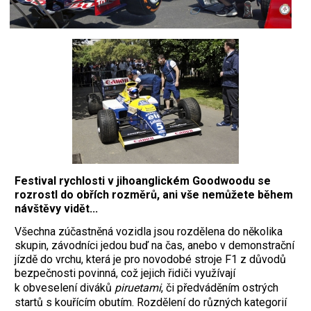
Festival rychlosti v jihoanglickém Goodwoodu se
rozrostl do obřích rozměrů, ani vše nemůžete během
návštěvy vidět...
Všechna zúčastněná vozidla jsou rozdělena do několika
skupin, závodníci jedou buď na čas, anebo v demonstrační
jízdě do vrchu, která je pro novodobé stroje F1 z důvodů
bezpečnosti povinná, což jejich řidiči využívají
k obveselení diváků
piruetami
, či předváděním ostrých
startů s kouřícím obutím. Rozdělení do různých kategorií