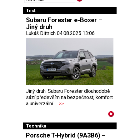
Test
Subaru Forester e-Boxer –
Jiný druh
Lukáš Dittrich 04.08.2025 13:06
Jiný druh. Subaru Forester dlouhodobě
sází především na bezpečnost, komfort
a univerzální...
>>
Technika
Porsche T-Hybrid (9A3B6) –