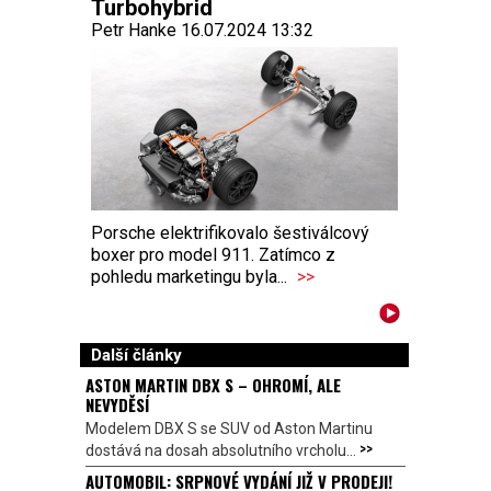
Turbohybrid
Petr Hanke 16.07.2024 13:32
Porsche elektrifikovalo šestiválcový
boxer pro model 911. Zatímco z
pohledu marketingu byla...
>>
Další články
ASTON MARTIN DBX S – OHROMÍ, ALE
NEVYDĚSÍ
Modelem DBX S se SUV od Aston Martinu
>>
dostává na dosah absolutního vrcholu...
AUTOMOBIL: SRPNOVÉ VYDÁNÍ JIŽ V PRODEJI!