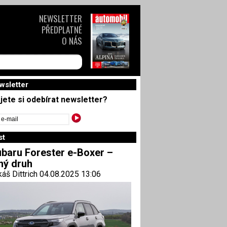
NEWSLETTER
PŘEDPLATNÉ
O NÁS
wsletter
jete si odebírat newsletter?
st
baru Forester e-Boxer –
ný druh
áš Dittrich 04.08.2025 13:06