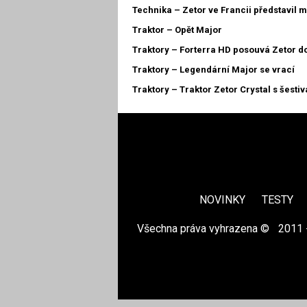
Technika – Zetor ve Francii představil 
Traktor – Opět Major
Traktory – Forterra HD posouvá Zetor d
Traktory – Legendární Major se vrací
Traktory – Traktor Zetor Crystal s šes
NOVINKY
TESTY
Všechna práva vyhrazena ©
|
2011 