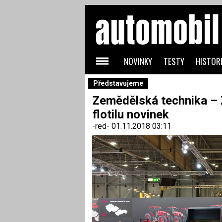
NOVINKY
TESTY
HISTORI
Představujeme
Zemědělská technika – Z
flotilu novinek
-red-
01.11.2018 03:11