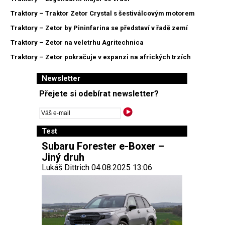
Traktory – Traktor Zetor Crystal s šestiválcovým motorem
Traktory – Zetor by Pininfarina se představí v řadě zemí
Traktory – Zetor na veletrhu Agritechnica
Traktory – Zetor pokračuje v expanzi na afrických trzích
Newsletter
Přejete si odebírat newsletter?
Test
Subaru Forester e-Boxer –
Jiný druh
Lukáš Dittrich 04.08.2025 13:06