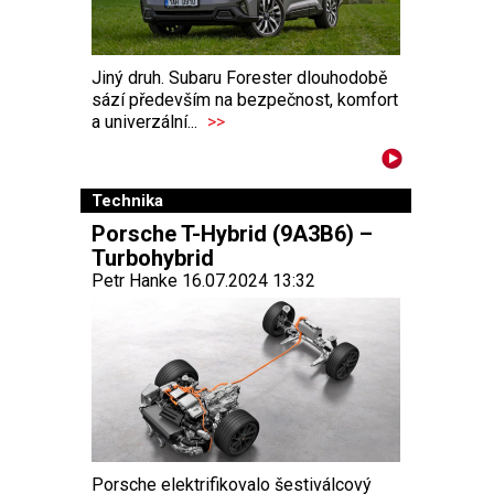
Jiný druh. Subaru Forester dlouhodobě
sází především na bezpečnost, komfort
a univerzální...
>>
Technika
Porsche T-Hybrid (9A3B6) –
Turbohybrid
Petr Hanke 16.07.2024 13:32
Porsche elektrifikovalo šestiválcový