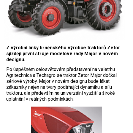
Z výrobní linky brněnského výrobce traktorů Zetor
sjíždějí první stroje modelové řady Major v novém
designu.
Po úspěšném celosvětovém představení na veletrhu
Agritechnica a Techagro se traktor Zetor Major dočkal
sériové výroby. Major v novém designu bude lákat
zákazníky nejen na tvary podtrhující dynamiku a sílu
traktoru, ale především na univerzální využití a široké
uplatnění v reálných podmínkách.