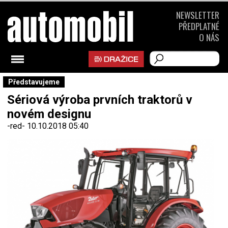
NEWSLETTER
PŘEDPLATNÉ
O NÁS
Představujeme
Sériová výroba prvních traktorů v
novém designu
-red-
10.10.2018 05:40