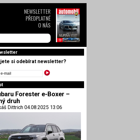
NEWSLETTER
PŘEDPLATNÉ
O NÁS
wsletter
jete si odebírat newsletter?
st
baru Forester e-Boxer –
ný druh
áš Dittrich 04.08.2025 13:06