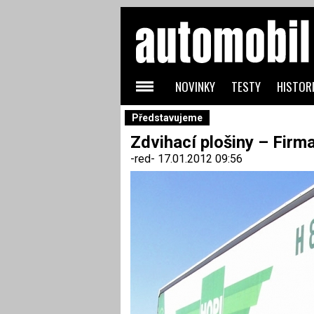
NOVINKY
TESTY
HISTORI
Představujeme
Zdvihací plošiny – Firm
-red-
17.01.2012 09:56