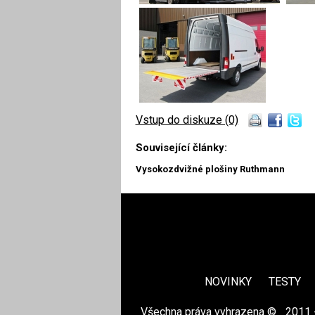
Vstup do diskuze (0)
Související články:
Vysokozdvižné plošiny Ruthmann
NOVINKY
TESTY
Všechna práva vyhrazena ©
|
2011 