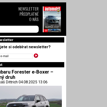
NEWSLETTER
PŘEDPLATNÉ
O NÁS
wsletter
jete si odebírat newsletter?
st
baru Forester e-Boxer –
ný druh
áš Dittrich 04.08.2025 13:06