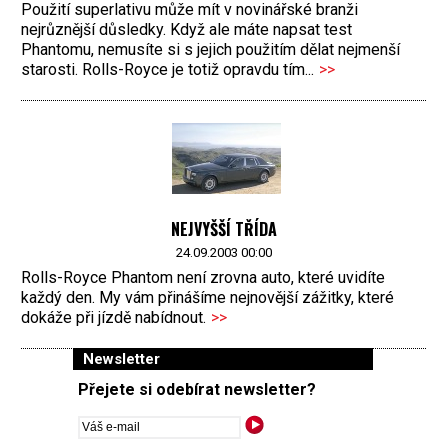
Použití superlativu může mít v novinářské branži
nejrůznější důsledky. Když ale máte napsat test
Phantomu, nemusíte si s jejich použitím dělat nejmenší
starosti. Rolls-Royce je totiž opravdu tím...
>>
NEJVYŠŠÍ TŘÍDA
24.09.2003 00:00
Rolls-Royce Phantom není zrovna auto, které uvidíte
každý den. My vám přinášíme nejnovější zážitky, které
dokáže při jízdě nabídnout.
>>
Newsletter
Přejete si odebírat newsletter?