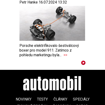
Petr Hanke 16.07.2024 13:32
Porsche elektrifikovalo šestiválcový
boxer pro model 911. Zatímco z
pohledu marketingu byla...
>>
NOVINKY
TESTY
ČLÁNKY
SPECIÁLY