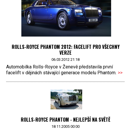
ROLLS-ROYCE PHANTOM 2012: FACELIFT PRO VŠECHNY
VERZE
06.03.2012 21:18
Automobilka Rolls-Royce v Ženevě představila první
facelift v dějinách stávající generace modelu Phantom.
>>
ROLLS-ROYCE PHANTOM - NEJLEPŠÍ NA SVĚTĚ
18.11.2005 00:00