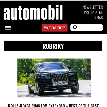
NEWSLETTER
PŘEDPLATNÉ
O NÁS
RUBRIKY
ROLLS-ROYCE PHANTOM EXTENDED – BEST OF THE BEST