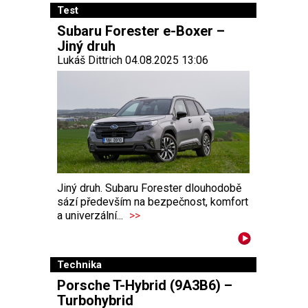
Test
Subaru Forester e-Boxer –
Jiný druh
Lukáš Dittrich 04.08.2025 13:06
Jiný druh. Subaru Forester dlouhodobě
sází především na bezpečnost, komfort
a univerzální...
>>
Technika
Porsche T-Hybrid (9A3B6) –
Turbohybrid