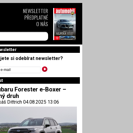
NEWSLETTER
PŘEDPLATNÉ
O NÁS
wsletter
jete si odebírat newsletter?
st
baru Forester e-Boxer –
ný druh
áš Dittrich 04.08.2025 13:06