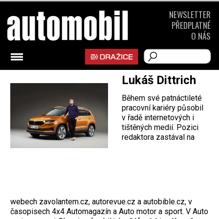
NEWSLETTER
PŘEDPLATNÉ
O NÁS
Lukáš Dittrich
Během své patnáctileté
pracovní kariéry působil
v řadě internetových i
tištěných medií. Pozici
redaktora zastával na
webech zavolantem.cz, autorevue.cz a autobible.cz, v
časopisech 4x4 Automagazín a Auto motor a sport. V Auto