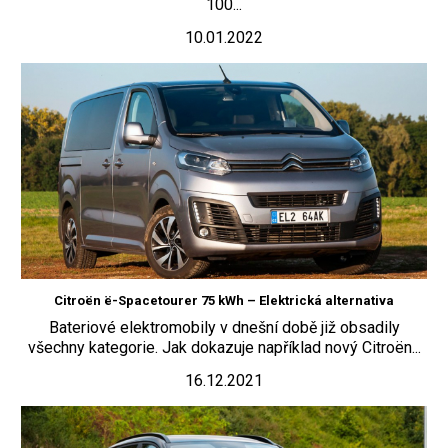
100...
10.01.2022
Citroën ë-Spacetourer 75 kWh – Elektrická alternativa
Bateriové elektromobily v dnešní době již obsadily
všechny kategorie. Jak dokazuje například nový Citroën...
16.12.2021