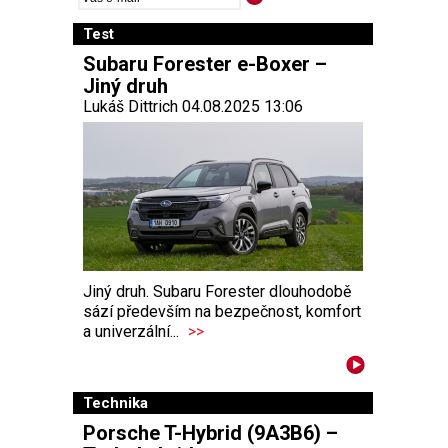
Test
Subaru Forester e-Boxer –
Jiný druh
Lukáš Dittrich 04.08.2025 13:06
Jiný druh. Subaru Forester dlouhodobě
sází především na bezpečnost, komfort
a univerzální...
>>
Technika
Porsche T-Hybrid (9A3B6) –