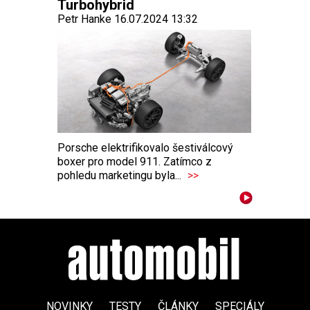
Turbohybrid
Petr Hanke 16.07.2024 13:32
Porsche elektrifikovalo šestiválcový
boxer pro model 911. Zatímco z
pohledu marketingu byla...
>>
NOVINKY
TESTY
ČLÁNKY
SPECIÁLY