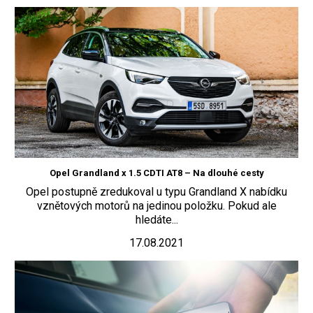
Opel Grandland x 1.5 CDTI AT8 – Na dlouhé cesty
Opel postupně zredukoval u typu Grandland X nabídku
vznětových motorů na jedinou položku. Pokud ale
hledáte...
17.08.2021