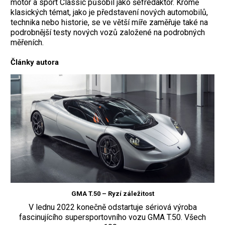
motor a sport Classic působil jako šéfredaktor. Kromě
klasických témat, jako je představení nových automobilů,
technika nebo historie, se ve větší míře zaměřuje také na
podrobnější testy nových vozů založené na podrobných
měřeních.
Články autora
GMA T.50 – Ryzí záležitost
V lednu 2022 konečně odstartuje sériová výroba
fascinujícího supersportovního vozu GMA T.50. Všech