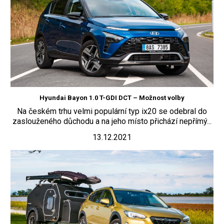
Hyundai Bayon 1.0 T-GDI DCT – Možnost volby
Na českém trhu velmi populární typ ix20 se odebral do
zaslouženého důchodu a na jeho místo přichází nepřímý...
13.12.2021