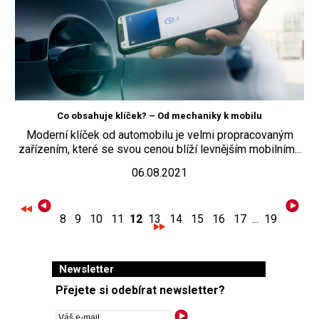
Co obsahuje klíček? – Od mechaniky k mobilu
Moderní klíček od automobilu je velmi propracovaným
zařízením, které se svou cenou blíží levnějším mobilním...
06.08.2021
8
9
10
11
12
13
14
15
16
17
...
19
Newsletter
Přejete si odebírat newsletter?