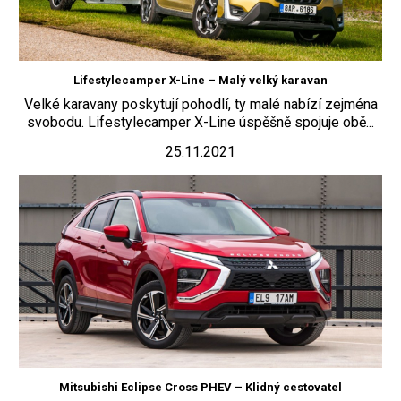
Lifestylecamper X-Line – Malý velký karavan
Velké karavany poskytují pohodlí, ty malé nabízí zejména
svobodu. Lifestylecamper X-Line úspěšně spojuje obě...
25.11.2021
Mitsubishi Eclipse Cross PHEV – Klidný cestovatel