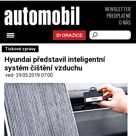
NEWSLETTER
PŘEDPLATNÉ
O NÁS
Tiskové zprávy
Hyundai představil inteligentní
systém čištění vzduchu
-red-
29.05.2019 07:00