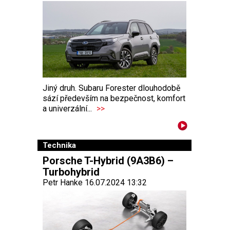
Jiný druh. Subaru Forester dlouhodobě
sází především na bezpečnost, komfort
a univerzální...
>>
Technika
Porsche T-Hybrid (9A3B6) –
Turbohybrid
Petr Hanke 16.07.2024 13:32