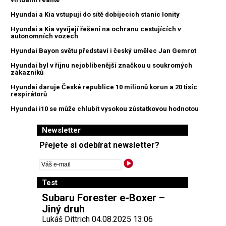
Hyundai a Kia vstupují do sítě dobíjecích stanic Ionity
Hyundai a Kia vyvíjejí řešení na ochranu cestujících v
autonomních vozech
Hyundai Bayon světu představí i český umělec Jan Gemrot
Hyundai byl v říjnu nejoblíbenější značkou u soukromých
zákazníků
Hyundai daruje České republice 10 milionů korun a 20 tisíc
respirátorů
Hyundai i10 se může chlubit vysokou zůstatkovou hodnotou
Newsletter
Přejete si odebírat newsletter?
Test
Subaru Forester e-Boxer –
Jiný druh
Lukáš Dittrich 04.08.2025 13:06