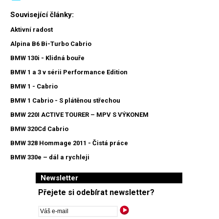
Související články:
Aktivní radost
Alpina B6 Bi-Turbo Cabrio
BMW 130i - Klidná bouře
BMW 1 a 3 v sérii Performance Edition
BMW 1 - Cabrio
BMW 1 Cabrio - S plátěnou střechou
BMW 220I ACTIVE TOURER – MPV S VÝKONEM
BMW 320Cd Cabrio
BMW 328 Hommage 2011 - Čistá práce
BMW 330e – dál a rychleji
Newsletter
Přejete si odebírat newsletter?