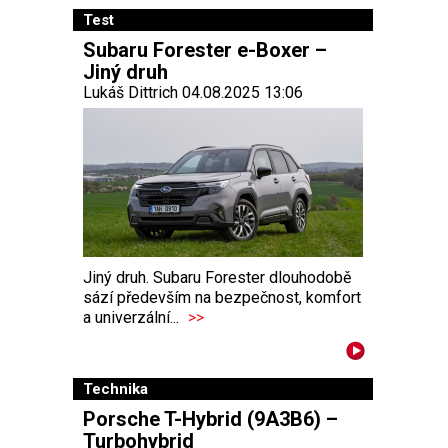
Test
Subaru Forester e-Boxer –
Jiný druh
Lukáš Dittrich 04.08.2025 13:06
Jiný druh. Subaru Forester dlouhodobě
sází především na bezpečnost, komfort
a univerzální...
>>
Technika
Porsche T-Hybrid (9A3B6) –
Turbohybrid