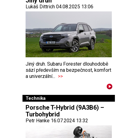
Jiný druh
Lukáš Dittrich 04.08.2025 13:06
Jiný druh. Subaru Forester dlouhodobě
sází především na bezpečnost, komfort
a univerzální...
>>
Technika
Porsche T-Hybrid (9A3B6) –
Turbohybrid
Petr Hanke 16.07.2024 13:32