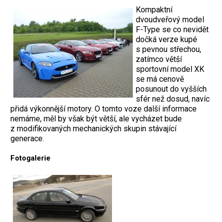
Kompaktní
dvoudveřový model
F-Type se co nevidět
dočká verze kupé
s pevnou střechou,
zatímco větší
sportovní model XK
se má cenově
posunout do vyšších
sfér než dosud, navíc
přidá výkonnější motory. O tomto voze další informace
nemáme, měl by však být větší, ale vycházet bude
z modifikovaných mechanických skupin stávající
generace.
Fotogalerie