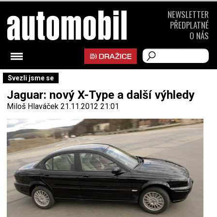
NEWSLETTER
PŘEDPLATNÉ
O NÁS
Svezli jsme se
Jaguar: nový X-Type a další výhledy
Miloš Hlaváček
21.11.2012 21:01