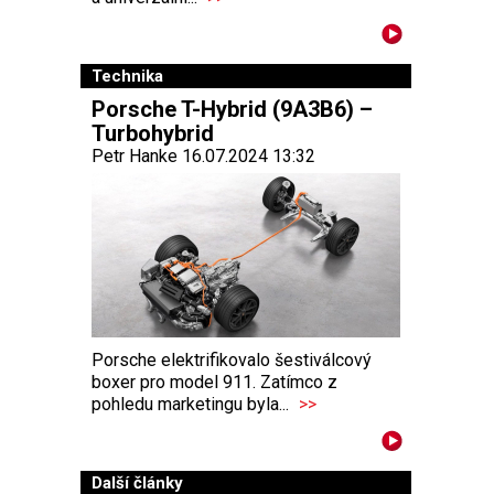
Technika
Porsche T-Hybrid (9A3B6) –
Turbohybrid
Petr Hanke 16.07.2024 13:32
Porsche elektrifikovalo šestiválcový
boxer pro model 911. Zatímco z
pohledu marketingu byla...
>>
Další články