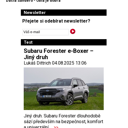
Dacia Sandero - Oblá je dobrá
Newsletter
Přejete si odebírat newsletter?
Test
Subaru Forester e-Boxer –
Jiný druh
Lukáš Dittrich 04.08.2025 13:06
Jiný druh. Subaru Forester dlouhodobě
sází především na bezpečnost, komfort
a univerzální...
>>