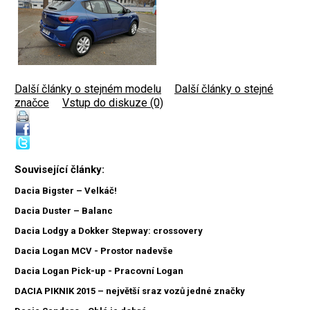
Další články o stejném modelu
|
Další články o stejné
značce
|
Vstup do diskuze (0)
Související články:
Dacia Bigster – Velkáč!
Dacia Duster – Balanc
Dacia Lodgy a Dokker Stepway: crossovery
Dacia Logan MCV - Prostor nadevše
Dacia Logan Pick-up - Pracovní Logan
DACIA PIKNIK 2015 – největší sraz vozů jedné značky