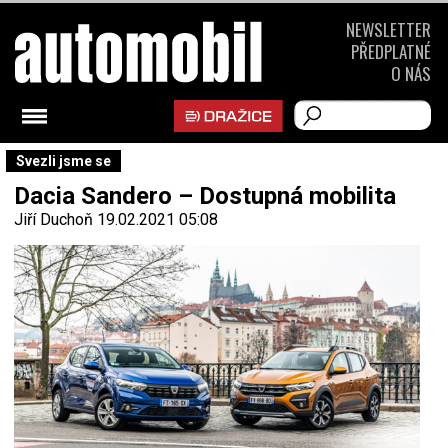
NEWSLETTER
PŘEDPLATNÉ
O NÁS
Svezli jsme se
Dacia Sandero – Dostupná mobilita
Jiří Duchoň
19.02.2021 05:08