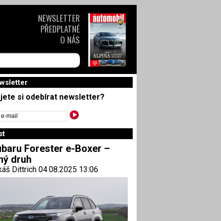
NEWSLETTER
PŘEDPLATNÉ
O NÁS
wsletter
jete si odebírat newsletter?
st
baru Forester e-Boxer –
ný druh
áš Dittrich 04.08.2025 13:06