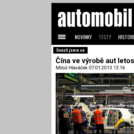
NOVINKY
TESTY
HISTORI
Svezli jsme se
Čína ve výrobě aut leto
Miloš Hlaváček
07.01.2013 13:16