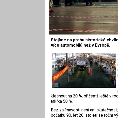
Stojíme na prahu historické chvíl
více automobilů než v Evropě.
klesnout na 20 %, přičemž ještě v r
takřka 50 %.
Bez zajímavosti není ani skutečnost,
počátku 90. let 20. století se roční 