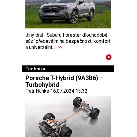
Jiný druh. Subaru Forester dlouhodobě
sází především na bezpečnost, komfort
a univerzální...
>>
Technika
Porsche T-Hybrid (9A3B6) –
Turbohybrid
Petr Hanke 16.07.2024 13:32