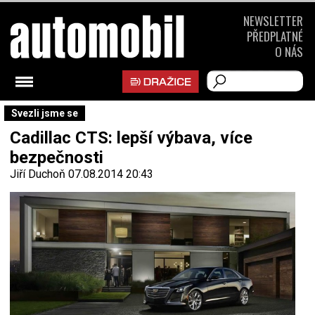
NEWSLETTER
PŘEDPLATNÉ
O NÁS
Svezli jsme se
Cadillac CTS: lepší výbava, více
bezpečnosti
Jiří Duchoň
07.08.2014 20:43