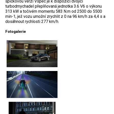
špičkovou verzi Vspec je k dispozici dvojicí
turbodmychadel přeplňovaná jednotka 3.6 V6 o výkonu
313 kW a točivém momentu 583 N.m od 2500 do 5500
min-1, jež vozu umožní zrychlit z 0 na 96 km/h za 4,4 s a
dosáhnout rychlosti 277 km/h.
Fotogalerie