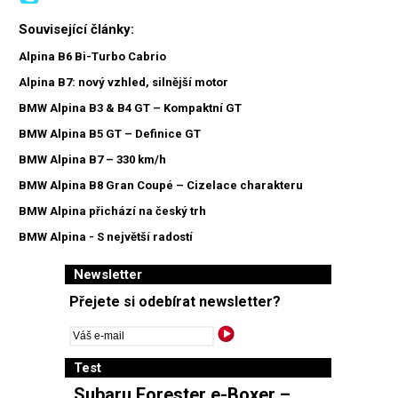
Související články:
Alpina B6 Bi-Turbo Cabrio
Alpina B7: nový vzhled, silnější motor
BMW Alpina B3 & B4 GT – Kompaktní GT
BMW Alpina B5 GT – Definice GT
BMW Alpina B7 – 330 km/h
BMW Alpina B8 Gran Coupé – Cizelace charakteru
BMW Alpina přichází na český trh
BMW Alpina - S největší radostí
Newsletter
Přejete si odebírat newsletter?
Test
Subaru Forester e-Boxer –