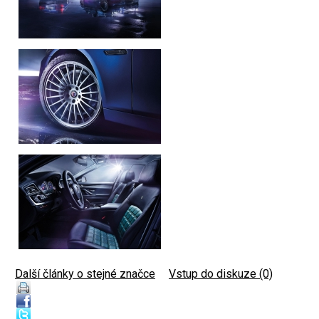
Další články o stejné značce
|
Vstup do diskuze (0)