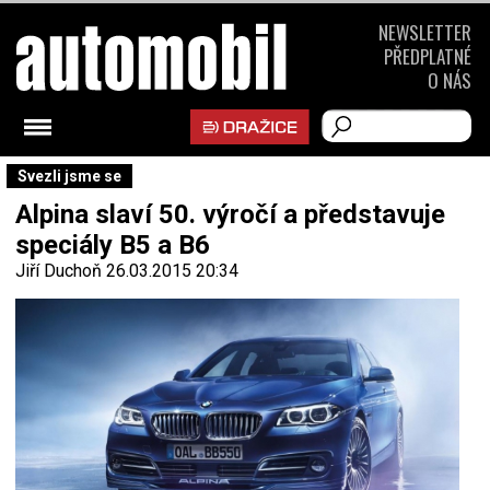
NEWSLETTER
PŘEDPLATNÉ
O NÁS
Svezli jsme se
Alpina slaví 50. výročí a představuje
speciály B5 a B6
Jiří Duchoň
26.03.2015 20:34