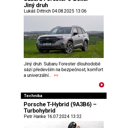
Jiný druh
Lukáš Dittrich 04.08.2025 13:06
Jiný druh. Subaru Forester dlouhodobě
sází především na bezpečnost, komfort
a univerzální...
>>
Technika
Porsche T-Hybrid (9A3B6) –
Turbohybrid
Petr Hanke 16.07.2024 13:32