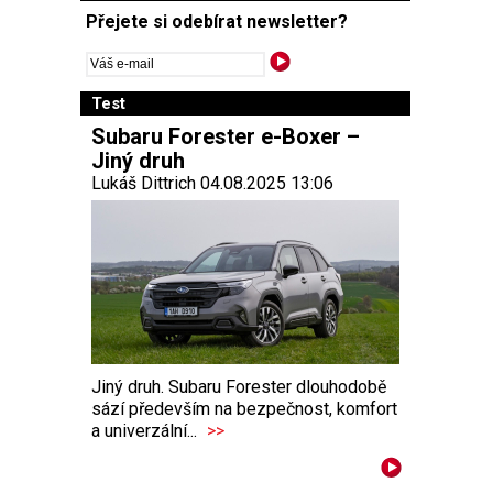
Přejete si odebírat newsletter?
Test
Subaru Forester e-Boxer –
Jiný druh
Lukáš Dittrich 04.08.2025 13:06
Jiný druh. Subaru Forester dlouhodobě
sází především na bezpečnost, komfort
a univerzální...
>>