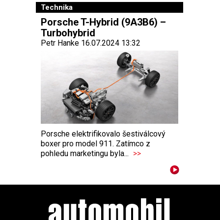
Technika
Porsche T-Hybrid (9A3B6) –
Turbohybrid
Petr Hanke 16.07.2024 13:32
Porsche elektrifikovalo šestiválcový
boxer pro model 911. Zatímco z
pohledu marketingu byla...
>>