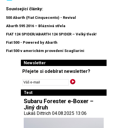
Související články:
500 Abarth (Fiat Cinquecento) - Revival
Abarth 595 2016 – Bláznivá střela
FIAT 124 SPIDER/ABARTH 124 SPIDER – Velký třesk!
Fiat 500 - Powered by Abarth
Fiat 500 v americkém provedení Scagliarini
Newsletter
Přejete si odebírat newsletter?
Test
Subaru Forester e-Boxer –
Jiný druh
Lukáš Dittrich 04.08.2025 13:06