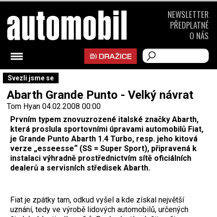
NEWSLETTER
PŘEDPLATNÉ
O NÁS
Svezli jsme se
Abarth Grande Punto - Velký návrat
Tom Hyan
04.02.2008 00:00
Prvním typem znovuzrozené italské značky Abarth,
která proslula sportovními úpravami automobilů Fiat,
je Grande Punto Abarth 1.4 Turbo, resp. jeho kitová
verze „esseesse“ (SS = Super Sport), připravená k
instalaci výhradně prostřednictvím sítě oficiálních
dealerů a servisních středisek Abarth.
Fiat je zpátky tam, odkud vyšel a kde získal největší
uznání, tedy ve výrobě lidových automobilů, určených