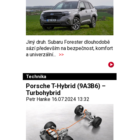
Jiný druh. Subaru Forester dlouhodobě
sází především na bezpečnost, komfort
a univerzální...
>>
Technika
Porsche T-Hybrid (9A3B6) –
Turbohybrid
Petr Hanke 16.07.2024 13:32