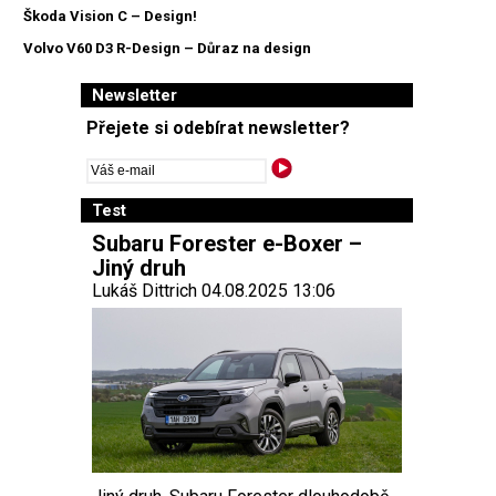
Škoda Vision C – Design!
Volvo V60 D3 R-Design – Důraz na design
Newsletter
Přejete si odebírat newsletter?
Test
Subaru Forester e-Boxer –
Jiný druh
Lukáš Dittrich 04.08.2025 13:06