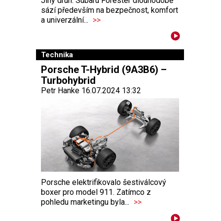
Jiný druh. Subaru Forester dlouhodobě
sází především na bezpečnost, komfort
a univerzální...
>>
Technika
Porsche T-Hybrid (9A3B6) –
Turbohybrid
Petr Hanke 16.07.2024 13:32
Porsche elektrifikovalo šestiválcový
boxer pro model 911. Zatímco z
pohledu marketingu byla...
>>