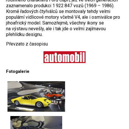
zaznamenalo produkci 1 922 847 vozů (1969 – 1986).
Kromě řadových čtyřválců se montovaly tehdy velmi
populární vidlicové motory včetně V4, ale i osmiválce pro
jiho­africký model. Samozřejmě, všechny ikony se
na výstavu nevešly, ale i tak jde o velmi zajímavou
přehlídku designu.
Převzato z časopisu
Fotogalerie