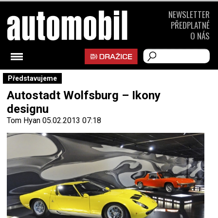
NEWSLETTER
PŘEDPLATNÉ
O NÁS
Představujeme
Autostadt Wolfsburg – Ikony
designu
Tom Hyan
05.02.2013 07:18