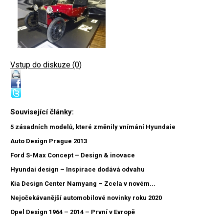
Vstup do diskuze (0)
Související články:
5 zásadních modelů, které změnily vnímání Hyundaie
Auto Design Prague 2013
Ford S-Max Concept – Design & inovace
Hyundai design – Inspirace dodává odvahu
Kia Design Center Namyang – Zcela v novém...
Nejočekávanější automobilové novinky roku 2020
Opel Design 1964 – 2014 – První v Evropě