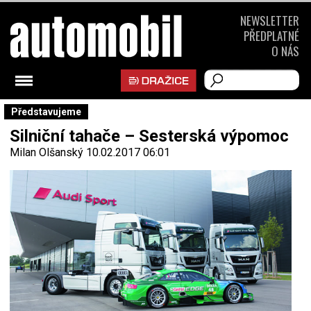
NEWSLETTER
PŘEDPLATNÉ
O NÁS
Představujeme
Silniční tahače – Sesterská výpomoc
Milan Olšanský
10.02.2017 06:01