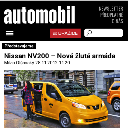
NEWSLETTER
PŘEDPLATNÉ
O NÁS
Představujeme
Nissan NV200 – Nová žlutá armáda
Milan Olšanský
28.11.2012 11:20