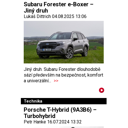
Subaru Forester e-Boxer –
Jiný druh
Lukáš Dittrich 04.08.2025 13:06
Jiný druh. Subaru Forester dlouhodobě
sází především na bezpečnost, komfort
a univerzální...
>>
Technika
Porsche T-Hybrid (9A3B6) –
Turbohybrid
Petr Hanke 16.07.2024 13:32