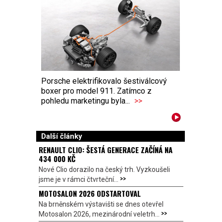
Porsche elektrifikovalo šestiválcový
boxer pro model 911. Zatímco z
pohledu marketingu byla...
>>
Další články
RENAULT CLIO: ŠESTÁ GENERACE ZAČÍNÁ NA
434 000 KČ
Nové Clio dorazilo na český trh. Vyzkoušeli
>>
jsme je v rámci čtvrteční...
MOTOSALON 2026 ODSTARTOVAL
Na brněnském výstavišti se dnes otevřel
>>
Motosalon 2026, mezinárodní veletrh...