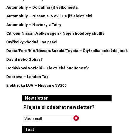
Automobily – Do bahna (i) velkoměsta
Automobily – Nissan e-NV200 je již elektrický
Automobily – Novinky z Tatry
Citroën,Nissan,Volkswagen - Nejen hotelový shutlle
Čtyřkolky vhodné i na práci
Dacia/Ford/KIA/Nissan/Suzuki/Toyota – Čtyřkolka pokaždé jinak
David nebo Goliáš?
Dodávkové vozidlá – Elektrická budúcnosť?
Doprava – London Taxi
Elektrická LUV – Nissan eNV200
Newsletter
Přejete si odebírat newsletter?
Test