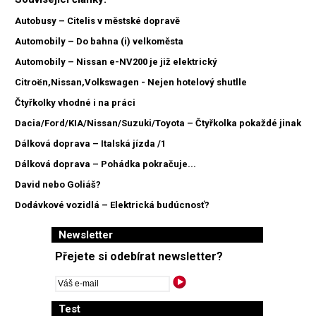
Autobusy – Citelis v městské dopravě
Automobily – Do bahna (i) velkoměsta
Automobily – Nissan e-NV200 je již elektrický
Citroën,Nissan,Volkswagen - Nejen hotelový shutlle
Čtyřkolky vhodné i na práci
Dacia/Ford/KIA/Nissan/Suzuki/Toyota – Čtyřkolka pokaždé jinak
Dálková doprava – Italská jízda /1
Dálková doprava – Pohádka pokračuje...
David nebo Goliáš?
Dodávkové vozidlá – Elektrická budúcnosť?
Newsletter
Přejete si odebírat newsletter?
Test