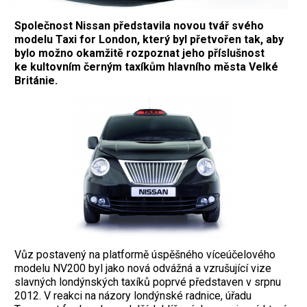
Společnost Nissan představila novou tvář svého
modelu Taxi for London, který byl přetvořen tak, aby
bylo možno okamžitě rozpoznat jeho příslušnost
ke kultovním černým taxíkům hlavního města Velké
Británie.
Vůz postavený na platformě úspěšného víceúčelového
modelu NV200 byl jako nová odvážná a vzrušující vize
slavných londýnských taxíků poprvé představen v srpnu
2012. V reakci na názory londýnské radnice, úřadu