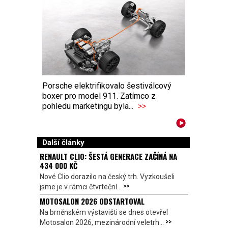
Porsche elektrifikovalo šestiválcový
boxer pro model 911. Zatímco z
pohledu marketingu byla...
>>
Další články
RENAULT CLIO: ŠESTÁ GENERACE ZAČÍNÁ NA
434 000 KČ
Nové Clio dorazilo na český trh. Vyzkoušeli
>>
jsme je v rámci čtvrteční...
MOTOSALON 2026 ODSTARTOVAL
Na brněnském výstavišti se dnes otevřel
>>
Motosalon 2026, mezinárodní veletrh...