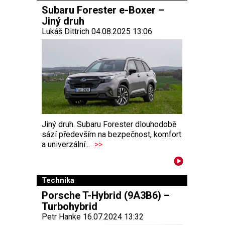
Subaru Forester e-Boxer –
Jiný druh
Lukáš Dittrich 04.08.2025 13:06
Jiný druh. Subaru Forester dlouhodobě
sází především na bezpečnost, komfort
a univerzální...
>>
Technika
Porsche T-Hybrid (9A3B6) –
Turbohybrid
Petr Hanke 16.07.2024 13:32