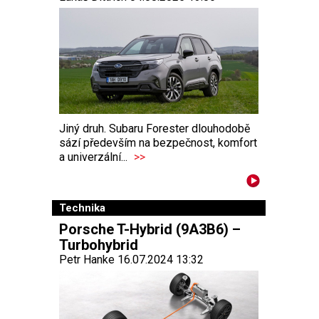
Jiný druh. Subaru Forester dlouhodobě
sází především na bezpečnost, komfort
a univerzální...
>>
Technika
Porsche T-Hybrid (9A3B6) –
Turbohybrid
Petr Hanke 16.07.2024 13:32