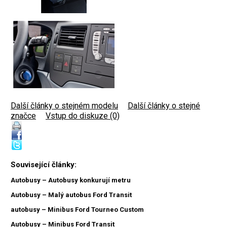
Další články o stejném modelu
|
Další články o stejné
značce
|
Vstup do diskuze (0)
Související články:
Autobusy – Autobusy konkurují metru
Autobusy – Malý autobus Ford Transit
autobusy – Minibus Ford Tourneo Custom
Autobusy – Minibus Ford Transit