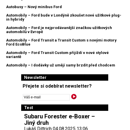
Autobusy – Nový minibus Ford
Automobily – Ford bude v Londýně zkoušet nové užitkové plug-
in hybridy
Automobily – Ford je nejprodávanější značkou užitkových
automobilů v Evropě
Automobily – Ford Transit a Transit Custom s novými motory
Ford EcoBlue
Automobily – Ford Transit Custom přijíždí v nové stylové
variantě
Automobily – I dodávky už umějí samy brzdit před chodcem
Newsletter
Přejete si odebírat newsletter?
Test
Subaru Forester e-Boxer –
Jiný druh
Lukáš Dittrich 04.08.2025 13:06