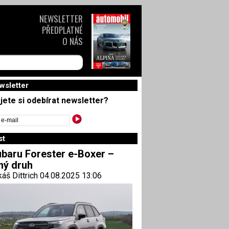
NEWSLETTER
PŘEDPLATNÉ
O NÁS
wsletter
jete si odebírat newsletter?
st
baru Forester e-Boxer –
ný druh
áš Dittrich 04.08.2025 13:06