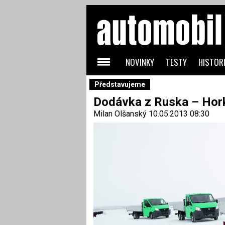
NOVINKY
TESTY
HISTORI
Představujeme
Dodávka z Ruska – Hor
Milan Olšanský
10.05.2013 08:30