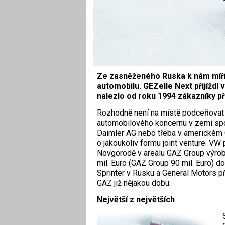
Ze zasněženého Ruska k nám míř
automobilu. GEZelle Next přijíždí
nalezlo od roku 1994 zákazníky p
Rozhodně není na místě podceňovat s
automobilového koncernu v zemi spo
Daimler AG nebo třeba v americkém G
o jakoukoliv formu joint venture. VW
Novgorodě v areálu GAZ Group výrob
mil. Euro (GAZ Group 90 mil. Euro)
Sprinter v Rusku a General Motors p
GAZ již nějakou dobu.
Největší z největších