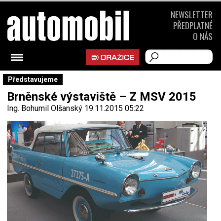
NEWSLETTER
PŘEDPLATNÉ
O NÁS
Představujeme
Brněnské výstaviště – Z MSV 2015
Ing. Bohumil Olšanský
19.11.2015 05:22