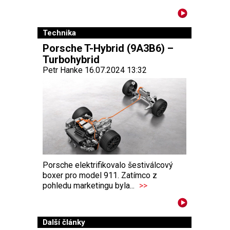
Technika
Porsche T-Hybrid (9A3B6) –
Turbohybrid
Petr Hanke 16.07.2024 13:32
Porsche elektrifikovalo šestiválcový
boxer pro model 911. Zatímco z
pohledu marketingu byla...
>>
Další články