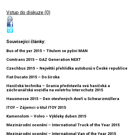
Vstup do diskuze (0)
Související články:
Bus of the yer 2015 – Titulem se pyšní MAN
Comtrans 2015 – GAZ Generation NEXT
Czechbus 2015 – Největší přehlídka autobusů v České republice
Fiat Ducato 2015 – Do široka
Hasičská technika – Scania představila svá hasičská a
záchranářská vozidla na veletrhu Interschutz 2015
Hausmesse 2015 – Den otevřených dveří u Schwarzmüllera
ITOY – Zájemci o titul ITOY 2015
Kamenolom – Volvo – Výkleky duben 2015
Mezinárodní ocenění – International Truck of the Year 2015
Mezinárodní ocenění – International Van of the Year 2015