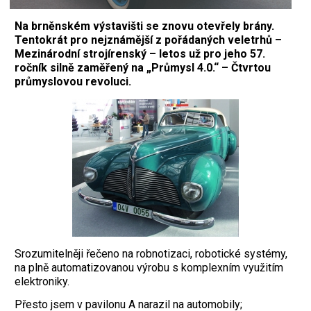
Na brněnském výstavišti se znovu otevřely brány.
Tentokrát pro nejznámější z pořádaných veletrhů –
Mezinárodní strojírenský – letos už pro jeho 57.
ročník silně zaměřený na „Průmysl 4.0.“ – Čtvrtou
průmyslovou revoluci.
Srozumitelněji řečeno na robnotizaci, robotické systémy,
na plně automatizovanou výrobu s komplexním využitím
elektroniky.
Přesto jsem v pavilonu A narazil na automobily;