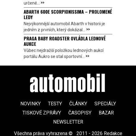
>>
určené...
ABARTH 600E SCORPIONISSIMA – PROLOMENÉ
LEDY
Nejvýkonnější automobil Abarth v historii je
>>
jedním z prvních, který dokázal...
PRAGA BABY ROADSTER OVLÁDLA LEDNOVÉ
AUKCE
Vůbec nejdražší položkou lednových aukcí
>>
portálu Aukro se stal sportovní...
NOVINKY
TESTY
ČLÁNKY
SPECIÁLY
TISKOVÉ ZPRÁVY
ČASOPISY
BAZAR
NEWSLETTER
Všechna práva vyhrazena ©
|
2011 - 2026 Redakce