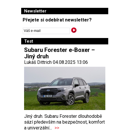
Newsletter
Přejete si odebírat newsletter?
Test
Subaru Forester e-Boxer –
Jiný druh
Lukáš Dittrich 04.08.2025 13:06
Jiný druh. Subaru Forester dlouhodobě
sází především na bezpečnost, komfort
a univerzální...
>>