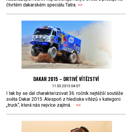
čtvrtém dakarském speciálu Tatra.
>>
DAKAR 2015 – DRTIVÉ VÍTĚZSTVÍ
11.03.2015 04:07
I tak by se dal charakterizovat 36. ročník nejtěžší soutěže
světa Dakar 2015. Alespoň z hlediska vítězů v kategorii
„truck“, která nás nejvíce zajímá.
>>