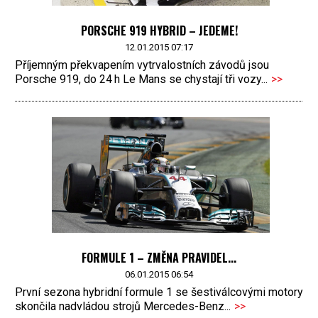
PORSCHE 919 HYBRID – JEDEME!
12.01.2015 07:17
Příjemným překvapením vytrvalostních závodů jsou
Porsche 919, do 24 h Le Mans se chystají tři vozy...
>>
FORMULE 1 – ZMĚNA PRAVIDEL...
06.01.2015 06:54
První sezona hybridní formule 1 se šestiválcovými motory
skončila nadvládou strojů Mercedes-Benz...
>>