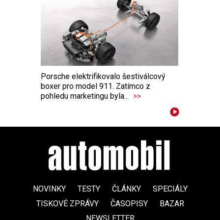
Porsche elektrifikovalo šestiválcový
boxer pro model 911. Zatímco z
pohledu marketingu byla...
>>
NOVINKY
TESTY
ČLÁNKY
SPECIÁLY
TISKOVÉ ZPRÁVY
ČASOPISY
BAZAR
NEWSLETTER