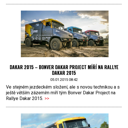
DAKAR 2015 – BONVER DAKAR PROJECT MÍŘÍ NA RALLYE
DAKAR 2015
05.01.2015 08:42
Ve stejném jezdeckém složení, ale s novou technikou a s
ještě větším zázemím míří tým Bonver Dakar Project na
Rallye Dakar 2015.
>>