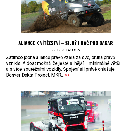
ALIANCE K VÍTĚZSTVÍ – SILNÝ HRÁČ PRO DAKAR
22.12.2014 09:06
Zatímco jedna aliance právě vzala za své, druhá právě
vznikla. A dost možná, že ještě silnější – minimálně větší
a s více soutěžními vozidly. Spojení sil právě ohlašuje
Bonver Dakar Project, MKR...
>>