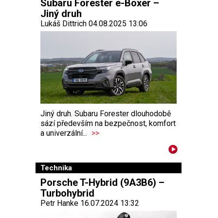
Subaru Forester e-Boxer –
Jiný druh
Lukáš Dittrich 04.08.2025 13:06
Jiný druh. Subaru Forester dlouhodobě
sází především na bezpečnost, komfort
a univerzální...
>>
Technika
Porsche T-Hybrid (9A3B6) –
Turbohybrid
Petr Hanke 16.07.2024 13:32