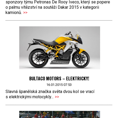
sponzory týmu Petronas De Rooy Iveco, který se popere
o palmu vítězství na soutěži Dakar 2015 v kategorii
kamionů.
>>
BULTACO MOTORS – ELEKTRICKY!
16.01.2015 07:53
Slavná španělská značka světa dvou kol se vrací
s elektrickými motocykly...
>>