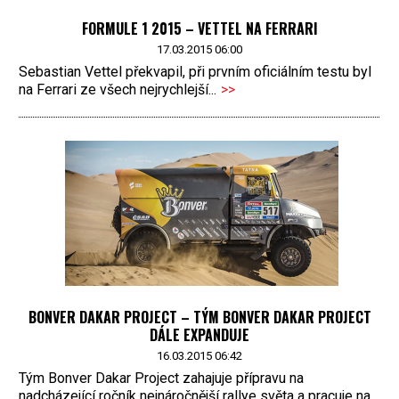
FORMULE 1 2015 – VETTEL NA FERRARI
17.03.2015 06:00
Sebastian Vettel překvapil, při prvním oficiálním testu byl
na Ferrari ze všech nejrychlejší...
>>
BONVER DAKAR PROJECT – TÝM BONVER DAKAR PROJECT
DÁLE EXPANDUJE
16.03.2015 06:42
Tým Bonver Dakar Project zahajuje přípravu na
nadcházející ročník nejnáročnější rallye světa a pracuje na