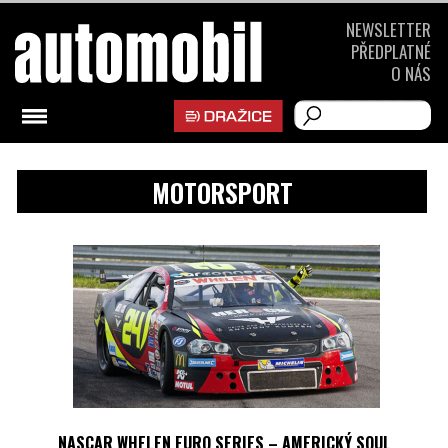
NEWSLETTER
PŘEDPLATNÉ
O NÁS
MOTORSPORT
NASCAR WHELEN EURO SERIES – AMERICKÝ SOUL