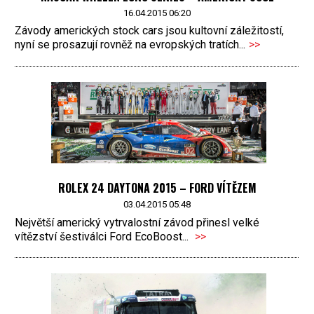
16.04.2015 06:20
Závody amerických stock cars jsou kultovní záležitostí,
nyní se prosazují rovněž na evropských tratích...
>>
ROLEX 24 DAYTONA 2015 – FORD VÍTĚZEM
03.04.2015 05:48
Největší americký vytrvalostní závod přinesl velké
vítězství šestiválci Ford EcoBoost...
>>