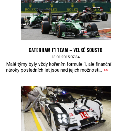
CATERHAM F1 TEAM – VELKÉ SOUSTO
13.01.2015 07:34
Malé týmy byly vždy kořením formule 1, ale finanční
nároky posledních let jsou nad jejich možnosti...
>>