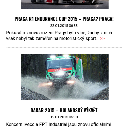
PRAGA R1 ENDURANCE CUP 2015 – PRAGA? PRAGA!
22.01.2015 06:33
Pokusů o znovuzrození Pragy bylo více, žádný z nich
však nebyl tak zaměřen na motoristický sport...
>>
DAKAR 2015 – HOLANDSKÝ VÝKVĚT
19.01.2015 06:18
Koncern Iveco a FPT Industrial jsou znovu oficiálními