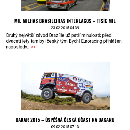
MIL MILHAS BRASILEIRAS INTERLAGOS – TISÍC MIL
23.02.2015 04:39
Druhý největší závod Brazílie už patří minulosti; před
dvaceti lety tam byl český tým Bychl Euroracing přihlášen
naposledy...
>>
DAKAR 2015 – ÚSPĚŠNÁ ČESKÁ ÚČAST NA DAKARU
09.02.2015 07:13