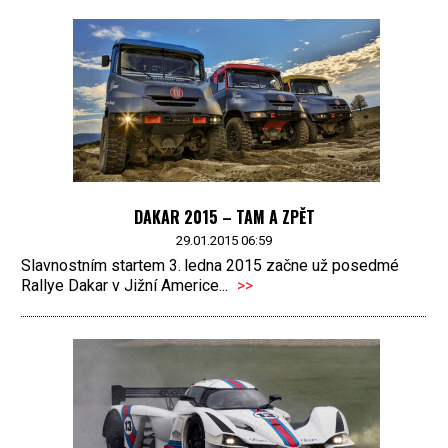
DAKAR 2015 – TAM A ZPĚT
29.01.2015 06:59
Slavnostním startem 3. ledna 2015 začne už posedmé
Rallye Dakar v Jižní Americe...
>>