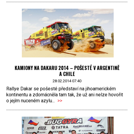
KAMIONY NA DAKARU 2014 – POŠESTÉ V ARGENTINĚ
A CHILE
28.02.2014 07:40
Rallye Dakar se pošesté představí na jihoamerickém
kontinentu a zdomácněla tam tak, že už ani nelze hovořit
o jejím nuceném azylu...
>>