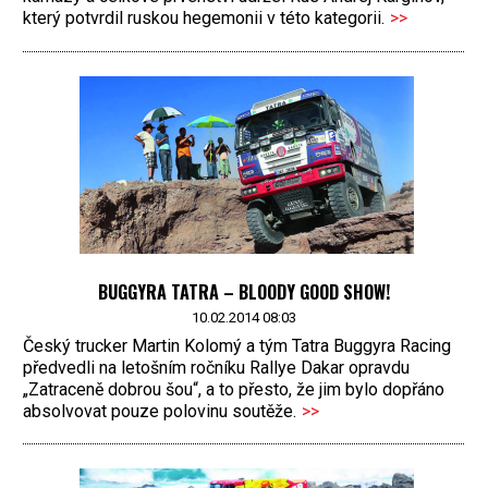
který potvrdil ruskou hegemonii v této kategorii.
>>
BUGGYRA TATRA – BLOODY GOOD SHOW!
10.02.2014 08:03
Český trucker Martin Kolomý a tým Tatra Buggyra Racing
předvedli na letošním ročníku Rallye Dakar opravdu
„Zatraceně dobrou šou“, a to přesto, že jim bylo dopřáno
absolvovat pouze polovinu soutěže.
>>