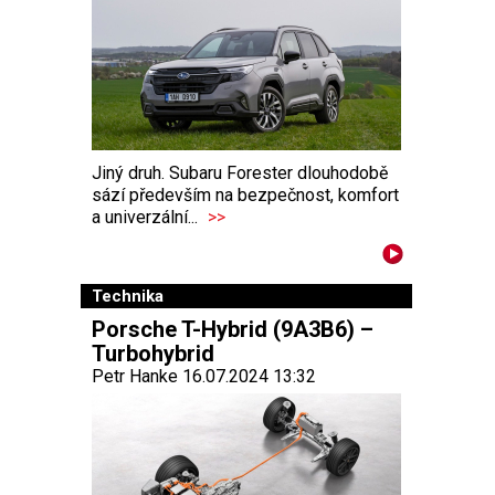
Jiný druh. Subaru Forester dlouhodobě
sází především na bezpečnost, komfort
a univerzální...
>>
Technika
Porsche T-Hybrid (9A3B6) –
Turbohybrid
Petr Hanke 16.07.2024 13:32