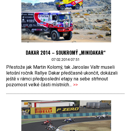
DAKAR 2014 – SOUKROMÝ „MINIDAKAR“
07.02.2014 07:51
Přestože jak Martin Kolomý, tak Jaroslav Valtr museli
letošní ročník Rallye Dakar předčasně ukončit, dokázali
ještě v rámci předposlední etapy na sebe strhnout
pozornost velké části místních...
>>