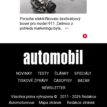
Porsche elektrifikovalo šestiválcový
boxer pro model 911. Zatímco z
pohledu marketingu byla...
>>
NOVINKY
TESTY
ČLÁNKY
SPECIÁLY
TISKOVÉ ZPRÁVY
ČASOPISY
BAZAR
NEWSLETTER
Všechna práva vyhrazena ©
|
2011 - 2026 Redakce
Automotorevue
|
Mapa stránek
|
Redakce stránek
|