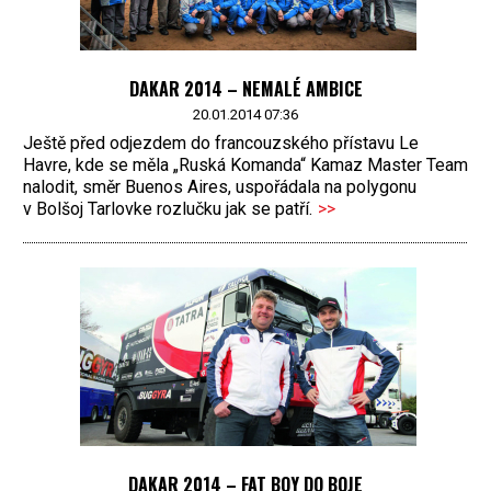
DAKAR 2014 – NEMALÉ AMBICE
20.01.2014 07:36
Ještě před odjezdem do francouzského přístavu Le
Havre, kde se měla „Ruská Komanda“ Kamaz Master Team
nalodit, směr Buenos Aires, uspořádala na polygonu
v Bolšoj Tarlovke rozlučku jak se patří.
>>
DAKAR 2014 – FAT BOY DO BOJE