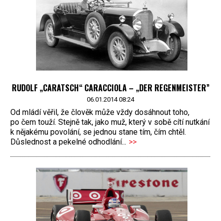
RUDOLF „CARATSCH“ CARACCIOLA – „DER REGENMEISTER”
06.01.2014 08:24
Od mládí věřil, že člověk může vždy dosáhnout toho,
po čem touží. Stejně tak, jako muž, který v sobě cítí nutkání
k nějakému povolání, se jednou stane tím, čím chtěl.
Důslednost a pekelné odhodlání...
>>