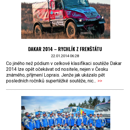
DAKAR 2014 – RYCHLÍK Z FRENŠTÁTU
22.01.2014 06:28
Co jiného než pódium v celkové klasifikaci soutěže Dakar
2014 lze opět očekávat od nositele, nejen v Česku
známého, příjmení Loprais. Jenže jak ukázalo pět
posledních ročníků supertěžké soutěže, nic...
>>