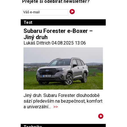
Přejete si odebírat newsletter?
Test
Subaru Forester e-Boxer –
Jiný druh
Lukáš Dittrich 04.08.2025 13:06
Jiný druh. Subaru Forester dlouhodobě
sází především na bezpečnost, komfort
a univerzální...
>>