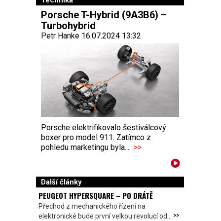
Technika
Porsche T-Hybrid (9A3B6) –
Turbohybrid
Petr Hanke 16.07.2024 13:32
Porsche elektrifikovalo šestiválcový
boxer pro model 911. Zatímco z
pohledu marketingu byla...
>>
Další články
PEUGEOT HYPERSQUARE – PO DRÁTĚ
Přechod z mechanického řízení na
>>
elektronické bude první velkou revolucí od...