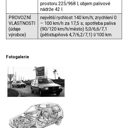
prostoru 225/968 l; objem palivové
nádrže 42 l.
PROVOZNÍ
největší rychlost 140 km/h; zrychlení 0
VLASTNOSTI
– 100 km/h za 17,5 s; spotřeba paliva
(údaje
(90/120 km/h/město) 5,0/6,6/7,1
výrobce)
(pětistupňová 4,7/6,2/7,1) l/100 km.
Fotogalerie