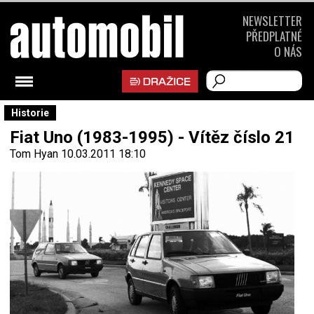
NEWSLETTER
PŘEDPLATNÉ
O NÁS
Historie
Fiat Uno (1983-1995) - Vítěz číslo 21
Tom Hyan
10.03.2011 18:10