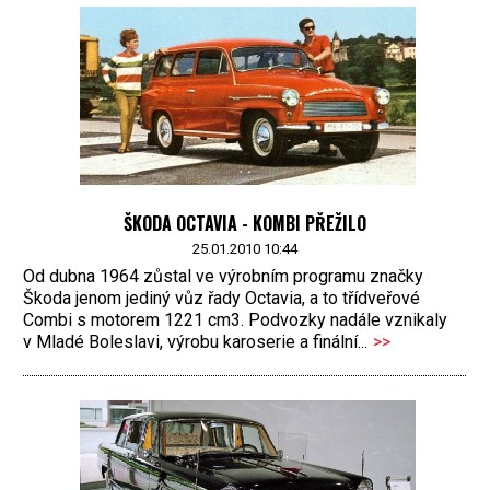
ŠKODA OCTAVIA - KOMBI PŘEŽILO
25.01.2010 10:44
Od dubna 1964 zůstal ve výrobním programu značky
Škoda jenom jediný vůz řady Octavia, a to třídveřové
Combi s motorem 1221 cm3. Podvozky nadále vznikaly
v Mladé Boleslavi, výrobu karoserie a finální...
>>