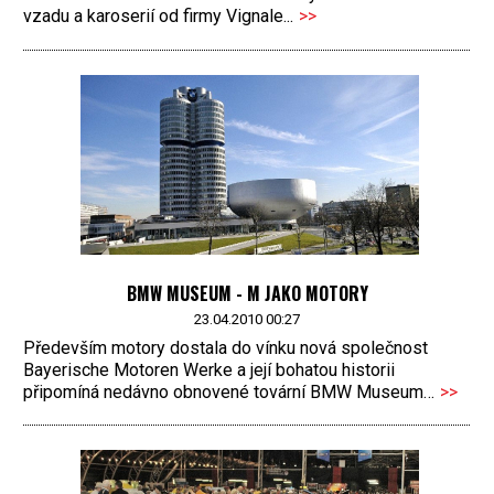
vzadu a karoserií od firmy Vignale...
>>
BMW MUSEUM - M JAKO MOTORY
23.04.2010 00:27
Především motory dostala do vínku nová společnost
Bayerische Motoren Werke a její bohatou historii
připomíná nedávno obnovené tovární BMW Museum…
>>