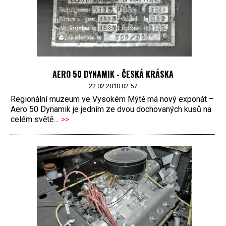
AERO 50 DYNAMIK - ČESKÁ KRÁSKA
22.02.2010 02:57
Regionální muzeum ve Vysokém Mýtě má nový exponát –
Aero 50 Dynamik je jedním ze dvou dochovaných kusů na
celém světě…
>>