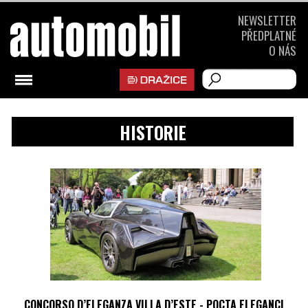
NEWSLETTER
PŘEDPLATNÉ
O NÁS
HISTORIE
CONCORSO D’ELEGANZA VILLA D’ESTE - POCTA ELEGANCI