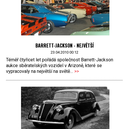
BARRETT-JACKSON - NEJVĚTŠÍ
23.04.2010 00:12
Téměř čtyřicet let pořádá společnost Barrett-Jackson
aukce sběratelských vozidel v Arizoně, které se
vypracovaly na největší na světě…
>>