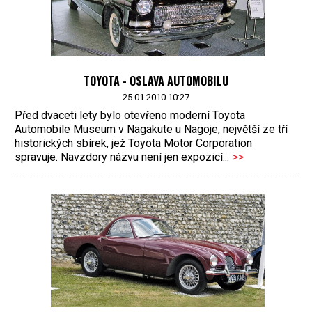
TOYOTA - OSLAVA AUTOMOBILU
25.01.2010 10:27
Před dvaceti lety bylo otevřeno moderní Toyota
Automobile Museum v Nagakute u Nagoje, největší ze tří
historických sbírek, jež Toyota Motor Corporation
spravuje. Navzdory názvu není jen expozicí...
>>