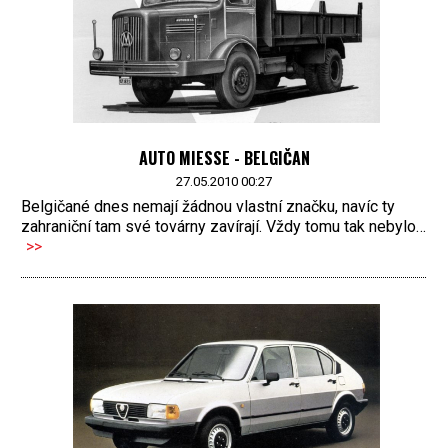
AUTO MIESSE - BELGIČAN
27.05.2010 00:27
Belgičané dnes nemají žádnou vlastní značku, navíc ty
zahraniční tam své továrny zavírají. Vždy tomu tak nebylo…
>>