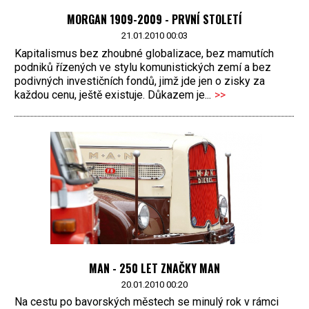
MORGAN 1909-2009 - PRVNÍ STOLETÍ
21.01.2010 00:03
Kapitalismus bez zhoubné globalizace, bez mamutích
podniků řízených ve stylu komunistických zemí a bez
podivných investičních fondů, jimž jde jen o zisky za
každou cenu, ještě existuje. Důkazem je...
>>
MAN - 250 LET ZNAČKY MAN
20.01.2010 00:20
Na cestu po bavorských městech se minulý rok v rámci