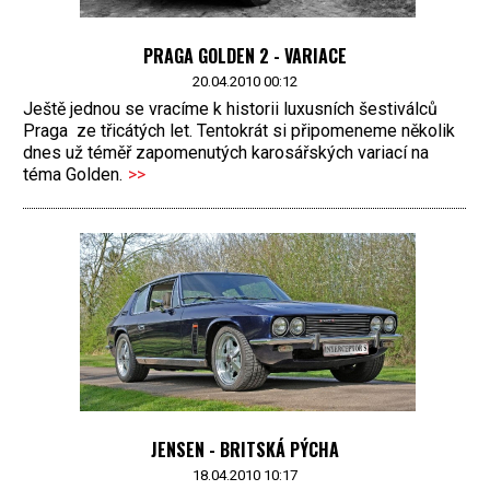
PRAGA GOLDEN 2 - VARIACE
20.04.2010 00:12
Ještě jednou se vracíme k historii luxusních šestiválců
Praga ze třicátých let. Tentokrát si připomeneme několik
dnes už téměř zapomenutých karosářských variací na
téma Golden.
>>
JENSEN - BRITSKÁ PÝCHA
18.04.2010 10:17