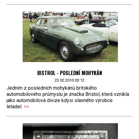
BISTROL - POSLEDNÍ MOHYKÁN
23.02.2010 03:12
Jedním z posledních mohykánů britského
automobilového průmyslu je značka Bristol, která vznikla
jako automobilová divize kdysi slavného výrobce
letadel.
>>