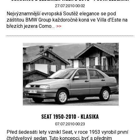
27.07.2010 00:02
Nejvýznamnější evropská Soutěž elegance se pod
záštitou BMW Group každoročně koná ve Villa d’Este na
březích jezera Como…
>>
SEAT 1950-2010 - KLASIKA
07.07.2010 00:23
Před šedesáti lety vznikl Seat, v roce 1953 vyrobil první
čtyřdveřový sedan. Tuto koncepci, byť s předním