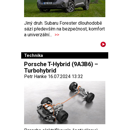
Jiný druh. Subaru Forester dlouhodobě
sází především na bezpečnost, komfort
a univerzální...
>>
Technika
Porsche T-Hybrid (9A3B6) –
Turbohybrid
Petr Hanke 16.07.2024 13:32