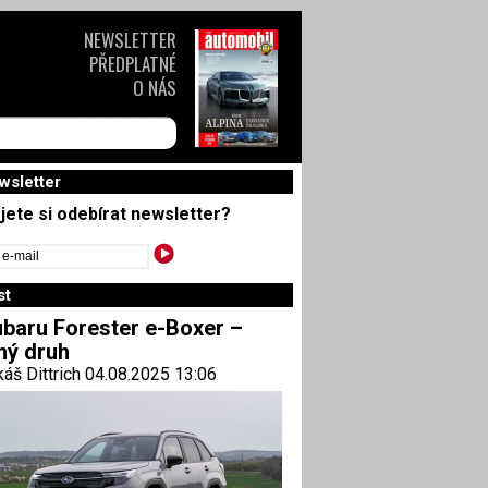
NEWSLETTER
PŘEDPLATNÉ
O NÁS
wsletter
jete si odebírat newsletter?
st
baru Forester e-Boxer –
ný druh
áš Dittrich 04.08.2025 13:06