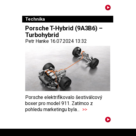
Technika
Porsche T-Hybrid (9A3B6) –
Turbohybrid
Petr Hanke 16.07.2024 13:32
Porsche elektrifikovalo šestiválcový
boxer pro model 911. Zatímco z
pohledu marketingu byla...
>>