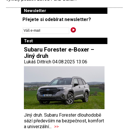
Newsletter
Přejete si odebírat newsletter?
Test
Subaru Forester e-Boxer –
Jiný druh
Lukáš Dittrich 04.08.2025 13:06
Jiný druh. Subaru Forester dlouhodobě
sází především na bezpečnost, komfort
a univerzální...
>>