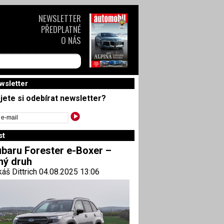
NEWSLETTER
PŘEDPLATNÉ
O NÁS
wsletter
jete si odebírat newsletter?
st
baru Forester e-Boxer –
ný druh
áš Dittrich 04.08.2025 13:06