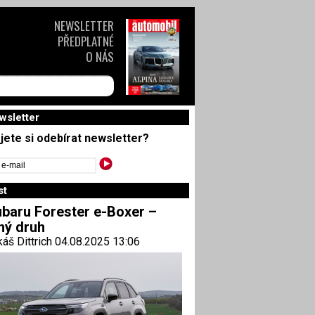
NEWSLETTER
PŘEDPLATNÉ
O NÁS
wsletter
jete si odebírat newsletter?
st
baru Forester e-Boxer –
ný druh
áš Dittrich 04.08.2025 13:06