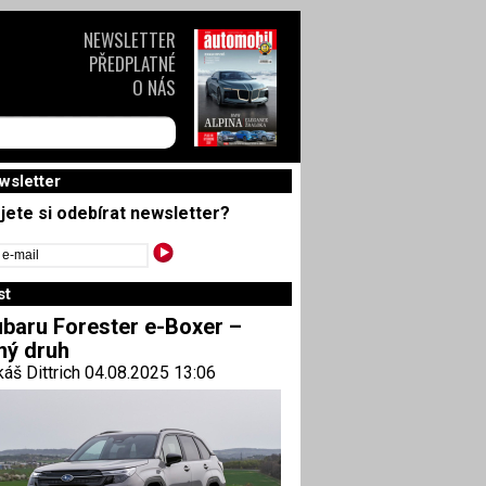
NEWSLETTER
PŘEDPLATNÉ
O NÁS
wsletter
jete si odebírat newsletter?
st
baru Forester e-Boxer –
ný druh
áš Dittrich 04.08.2025 13:06