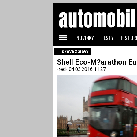
NOVINKY
TESTY
HISTORI
Tiskové zprávy
Shell Eco-M?arathon Eu
-red-
04.03.2016 11:27