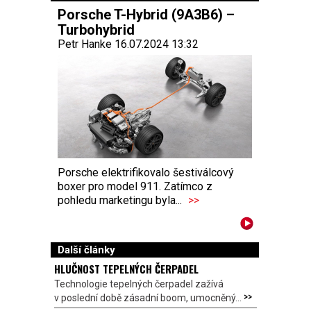
Porsche T-Hybrid (9A3B6) –
Turbohybrid
Petr Hanke 16.07.2024 13:32
Porsche elektrifikovalo šestiválcový
boxer pro model 911. Zatímco z
pohledu marketingu byla...
>>
Další články
HLUČNOST TEPELNÝCH ČERPADEL
Technologie tepelných čerpadel zažívá
>>
v poslední době zásadní boom, umocněný...