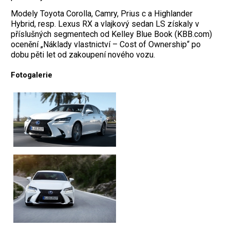
Modely Toyota Corolla, Camry, Prius c a Highlander
Hybrid, resp. Lexus RX a vlajkový sedan LS získaly v
příslušných segmentech od Kelley Blue Book (KBB.com)
ocenění „Náklady vlastnictví – Cost of Ownership“ po
dobu pěti let od zakoupení nového vozu.
Fotogalerie