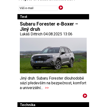
Test
Subaru Forester e-Boxer –
Jiný druh
Lukáš Dittrich 04.08.2025 13:06
Jiný druh. Subaru Forester dlouhodobě
sází především na bezpečnost, komfort
a univerzální...
>>
Technika