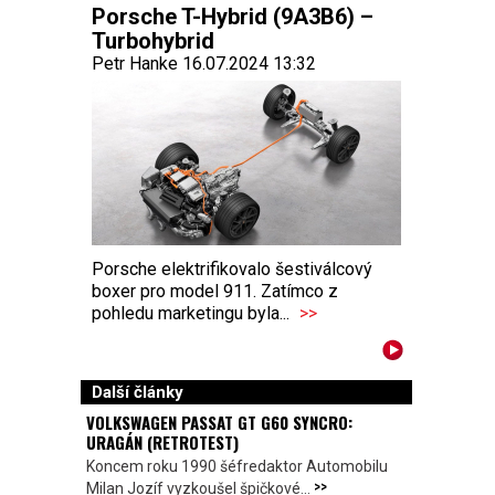
Porsche T-Hybrid (9A3B6) –
Turbohybrid
Petr Hanke 16.07.2024 13:32
Porsche elektrifikovalo šestiválcový
boxer pro model 911. Zatímco z
pohledu marketingu byla...
>>
Další články
VOLKSWAGEN PASSAT GT G60 SYNCRO:
URAGÁN (RETROTEST)
Koncem roku 1990 šéfredaktor Automobilu
>>
Milan Jozíf vyzkoušel špičkové...