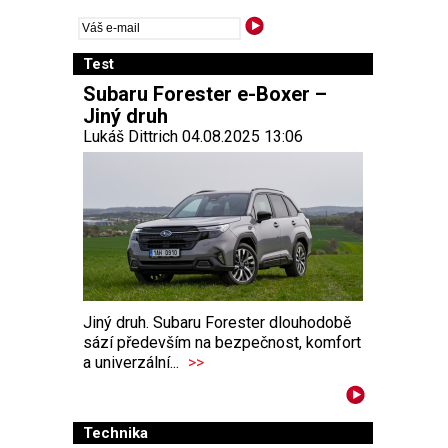
Test
Subaru Forester e-Boxer –
Jiný druh
Lukáš Dittrich 04.08.2025 13:06
Jiný druh. Subaru Forester dlouhodobě
sází především na bezpečnost, komfort
a univerzální...
>>
Technika