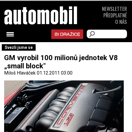
NEWSLETTER
PŘEDPLATNÉ
O NÁS
Svezli jsme se
GM vyrobil 100 milionů jednotek V8
„small block"
Miloš Hlaváček
01.12.2011 03:00