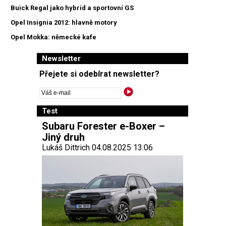
Buick Regal jako hybrid a sportovní GS
Opel Insignia 2012: hlavně motory
Opel Mokka: německé kafe
Newsletter
Přejete si odebírat newsletter?
Test
Subaru Forester e-Boxer –
Jiný druh
Lukáš Dittrich 04.08.2025 13:06