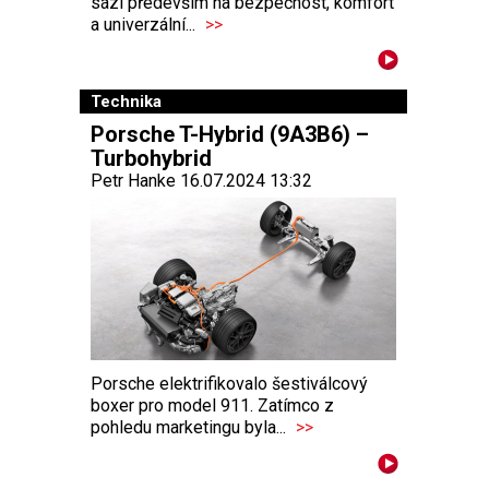
sází především na bezpečnost, komfort
a univerzální...
>>
Technika
Porsche T-Hybrid (9A3B6) –
Turbohybrid
Petr Hanke 16.07.2024 13:32
Porsche elektrifikovalo šestiválcový
boxer pro model 911. Zatímco z
pohledu marketingu byla...
>>