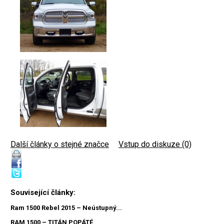
Další články o stejné značce
|
Vstup do diskuze (0)
Související články:
Ram 1500 Rebel 2015 – Neústupný...
RAM 1500 – TITÁN POPÁTÉ