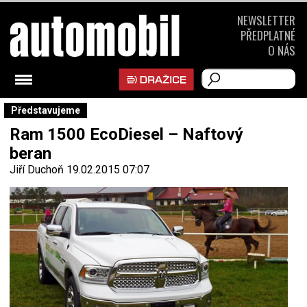
NEWSLETTER
PŘEDPLATNÉ
O NÁS
Představujeme
Ram 1500 EcoDiesel – Naftový
beran
Jiří Duchoň
19.02.2015 07:07