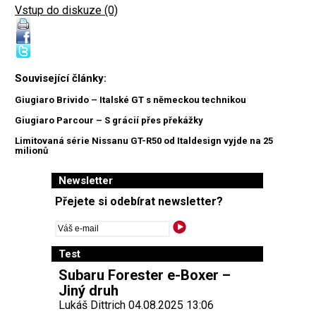
Vstup do diskuze (0)
Související články:
Giugiaro Brivido – Italské GT s německou technikou
Giugiaro Parcour – S grácií přes překážky
Limitovaná série Nissanu GT-R50 od Italdesign vyjde na 25
milionů
Newsletter
Přejete si odebírat newsletter?
Test
Subaru Forester e-Boxer –
Jiný druh
Lukáš Dittrich 04.08.2025 13:06