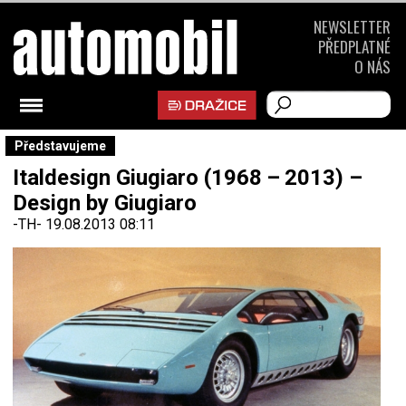
NEWSLETTER
PŘEDPLATNÉ
O NÁS
Představujeme
Italdesign Giugiaro (1968 – 2013) –
Design by Giugiaro
-TH-
19.08.2013 08:11