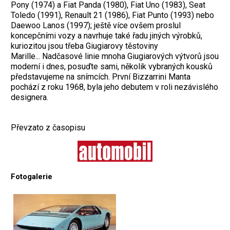
Pony (1974) a Fiat Panda (1980), Fiat Uno (1983), Seat
Toledo (1991), Renault 21 (1986), Fiat Punto (1993) nebo
Daewoo Lanos (1997); ještě více ovšem proslul
koncepčními vozy a navrhuje také řadu jiných výrobků,
kuriozitou jsou třeba Giugiarovy těstoviny
Marille... Nadčasové linie mnoha Giugiarových výtvorů jsou
moderní i dnes, posuďte sami, několik vybraných kousků
představujeme na snímcích. První Bizzarrini Manta
pochází z roku 1968, byla jeho debutem v roli nezávislého
designera.
Převzato z časopisu
Fotogalerie