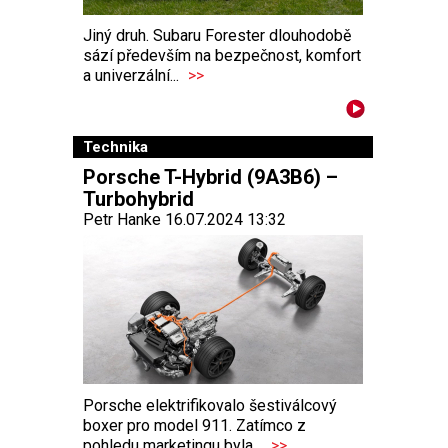
Jiný druh. Subaru Forester dlouhodobě
sází především na bezpečnost, komfort
a univerzální...
>>
Technika
Porsche T-Hybrid (9A3B6) –
Turbohybrid
Petr Hanke 16.07.2024 13:32
Porsche elektrifikovalo šestiválcový
boxer pro model 911. Zatímco z
pohledu marketingu byla...
>>