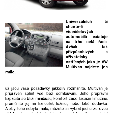
Univerzálních či
chcete-li
víceúčelových
automobilů existuje
na trhu celá řada.
Avšak tak
přizpůsobivých a
uživatelsky
vstřícných jako je VW
Multivan najdete jen
málo.
už jsou vaše požadavky jakkoliv rozmanité, Multivan je
připraven splnit vše bez odmlouvání. Jeho přepravní
kapacita se blíží minibusu, komfort zase luxusní limuzíně,
proměníte jej na kancelář, ložnici, nebo také dodávku.
A aby toho nebylo málo, můžete si vybrat jednu ze dvou