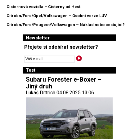
Cisternová vozidla – Cisterny od Hesti
Citroën/Ford/Opel/Volkswagen – Osobní verze LUV
Citroën/Ford/Peugeot/Volkswagen – Náklad nebo cestující?
Newsletter
Přejete si odebírat newsletter?
Test
Subaru Forester e-Boxer –
Jiný druh
Lukáš Dittrich 04.08.2025 13:06