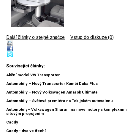
Další články o stejné značce
|
Vstup do diskuze (0)
Související články:
Akční model VW Transporter
Automobily – Nový Transporter Kombi Doka Plus
Automobily – Nový Volkswagen Amarok Ultimate
Automobily – Světová premiéra na Tokijském autosalonu
Automobily– Volkswagen Sharan má nové motory s komplexním
síťovým propojením
Caddy
Caddy - dva ve třech?