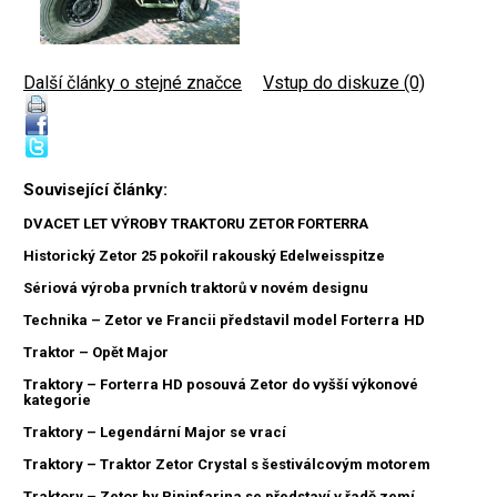
Další články o stejné značce
|
Vstup do diskuze (0)
Související články:
DVACET LET VÝROBY TRAKTORU ZETOR FORTERRA
Historický Zetor 25 pokořil rakouský Edelweisspitze
Sériová výroba prvních traktorů v novém designu
Technika – Zetor ve Francii představil model Forterra HD
Traktor – Opět Major
Traktory – Forterra HD posouvá Zetor do vyšší výkonové
kategorie
Traktory – Legendární Major se vrací
Traktory – Traktor Zetor Crystal s šestiválcovým motorem
Traktory – Zetor by Pininfarina se představí v řadě zemí