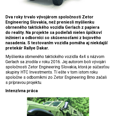
Dva roky trvalo vývojárom spoločnosti Zetor
Engineering Slovakia, než preniesli myšlienku
obrneného taktického vozidla Gerlach z papiera
do reality. Na projekte sa podieľali nielen špičkoví
inžinieri a odborníci so skúsenosťami z bojového
nasadenia. S testovaním vozidla pomáha aj niekdajší
pretekár Rallye Dakar.
Myšlienka obrneného taktického vozidla 4x4 s názvom
Gerlach sa zrodila v roku 2016. Jej autorom boli vývojári
spoločnosti Zetor Engineering Slovakia, ktorá je súčasťou
skupiny HTC Investments. Tí ešte v tom istom roku
spoločne s odborníkmi zo Zetor Engineering Brno začali
s prípravou projektu.
Intenzívna práca