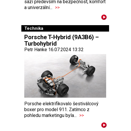
sází především na bezpečnost, komfort
a univerzální...
>>
Technika
Porsche T-Hybrid (9A3B6) –
Turbohybrid
Petr Hanke 16.07.2024 13:32
Porsche elektrifikovalo šestiválcový
boxer pro model 911. Zatímco z
pohledu marketingu byla...
>>