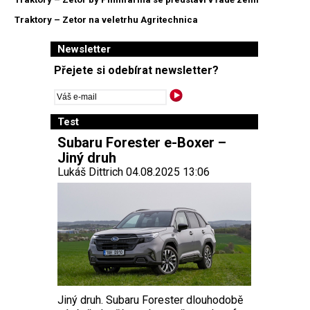
Traktory – Zetor na veletrhu Agritechnica
Newsletter
Přejete si odebírat newsletter?
Test
Subaru Forester e-Boxer –
Jiný druh
Lukáš Dittrich 04.08.2025 13:06
Jiný druh. Subaru Forester dlouhodobě