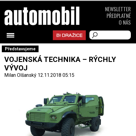
NEWSLETTER
PŘEDPLATNÉ
O NÁS
Představujeme
VOJENSKÁ TECHNIKA – RÝCHLY
VÝVOJ
Milan Olšanský
12.11.2018 05:15