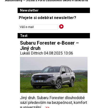
Automobily – Jízda s Ford Customem okolo Frankfurtu
Newsletter
Přejete si odebírat newsletter?
Test
Subaru Forester e-Boxer –
Jiný druh
Lukáš Dittrich 04.08.2025 13:06
Jiný druh. Subaru Forester dlouhodobě
sází především na bezpečnost, komfort
a univerzální...
>>