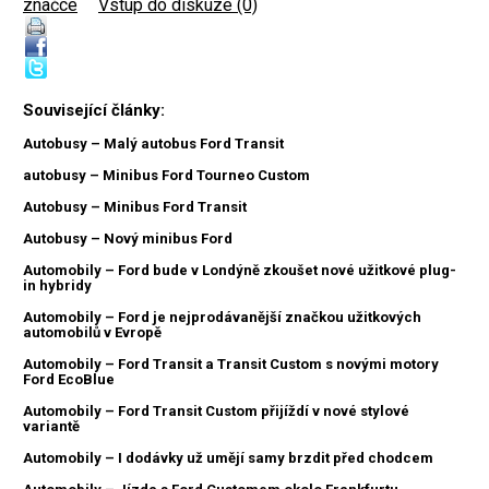
značce
|
Vstup do diskuze (0)
Související články:
Autobusy – Malý autobus Ford Transit
autobusy – Minibus Ford Tourneo Custom
Autobusy – Minibus Ford Transit
Autobusy – Nový minibus Ford
Automobily – Ford bude v Londýně zkoušet nové užitkové plug-
in hybridy
Automobily – Ford je nejprodávanější značkou užitkových
automobilů v Evropě
Automobily – Ford Transit a Transit Custom s novými motory
Ford EcoBlue
Automobily – Ford Transit Custom přijíždí v nové stylové
variantě
Automobily – I dodávky už umějí samy brzdit před chodcem