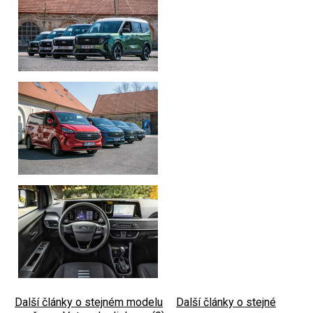
Další články o stejném modelu
|
Další články o stejné