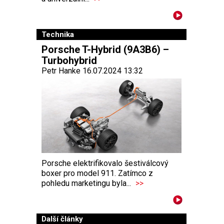
Technika
Porsche T-Hybrid (9A3B6) –
Turbohybrid
Petr Hanke 16.07.2024 13:32
Porsche elektrifikovalo šestiválcový
boxer pro model 911. Zatímco z
pohledu marketingu byla...
>>
Další články