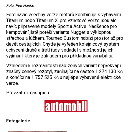
Foto: Petr Hanke
Ford navíc všechny verze motorů kombinuje s výbavami
Titanium nebo Titanium X, pro vznětové verze jsou ale
navíc připravené modely Sport a Active. Nadšence pro
kempování jistě potěší varianta Nugget s výklopnou
střechou a lůžkem. Tourneo Custom nabízí prostor až pro
devět cestujících. Chytře je vyřešen kolejnicový systém
uchycení druhé a třetí řady sedadel s možností jejich
vyjímání, který je základem pro příkladnou variabilitu.
Vzhledem k rozmanitosti nabízených variant nepřekvapí
značný cenový rozptyl, začínající na částce 1 274 130 Kč
a končící na 1 757 525 Kč u nejlépe vybavené elektrické
verze.
Převzato z časopisu
Fotogalerie